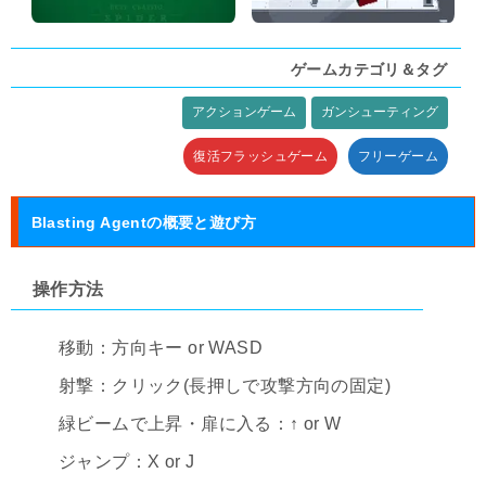
ゲームカテゴリ＆タグ
アクションゲーム
ガンシューティング
タグ:
復活フラッシュゲーム
フリーゲーム
Blasting Agentの概要と遊び方
操作方法
移動：方向キー or WASD
射撃：クリック(長押しで攻撃方向の固定)
緑ビームで上昇・扉に入る：↑ or W
ジャンプ：X or J