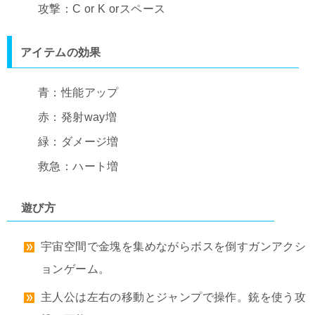
攻撃：C or K orスペース
アイテムの効果
青：性能アップ
赤：発射way増
緑：ダメージ増
救急：ハート増
遊び方
宇宙空間で金塊を集めながらボスを倒すガンアクシ
ョンゲーム。
主人公は左右の移動とジャンプで操作。銃を使う攻