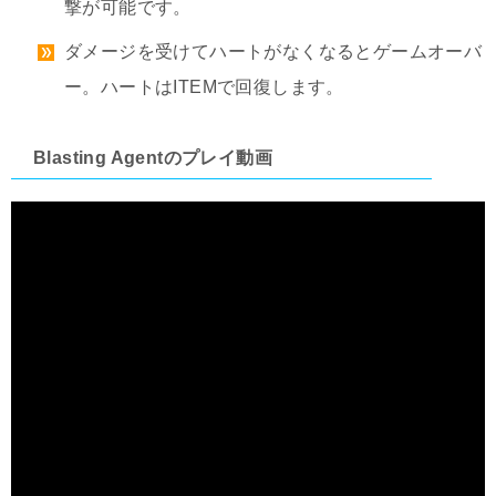
撃が可能です。
ダメージを受けてハートがなくなるとゲームオーバ
ー。ハートはITEMで回復します。
Blasting Agentのプレイ動画