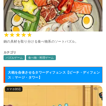
鍋の具材を取り分ける食べ物系のソートパズル。
カテゴリ
パズルゲーム
食べ物・料理ゲーム
大砲を合体させるタワーディフェンス【ビーチ・ディフェン
ス：マージ・タワー】