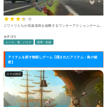
ニワトリたちが高速道路を縦断するワンキーアクションゲーム。
カテゴリ
レース、車、バイク
誘導・到達
アイテムを探す物探しゲーム【隠されたアイテム：島の秘
密】