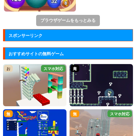
ブラウザゲームをもっとみる
スポンサーリンク
おすすめサイトの無料ゲーム
お
スマホ対応
庵
無
無
スマホ対応