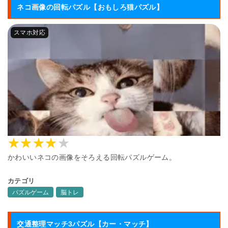
ネコ画像の回転パズル【おもしろ猫パズル】
かわいいネコの画像をそろえる回転パズルゲーム。
カテゴリ
パズルゲーム
脳トレ
交通整理マッチ3パズル【カー・マッチ】