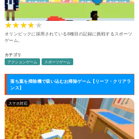
オリンピックに採用されている8種目の記録に挑戦するスポーツ
ゲーム。
カテゴリ
アクションゲーム
スポーツゲーム
落ち葉を掃除機で吸い込むお掃除ゲーム【リーフ・クリアラ
ンス】