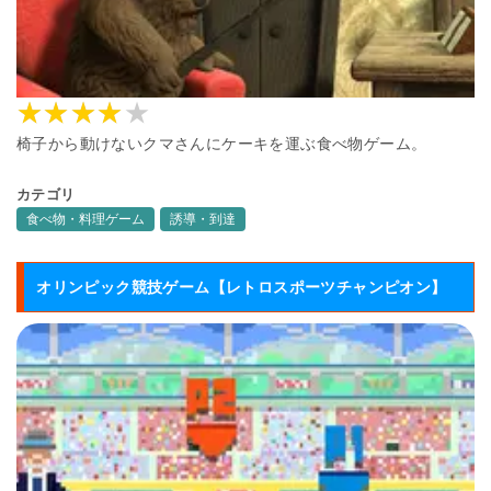
椅子から動けないクマさんにケーキを運ぶ食べ物ゲーム。
カテゴリ
食べ物・料理ゲーム
誘導・到達
オリンピック競技ゲーム【レトロスポーツチャンピオン】