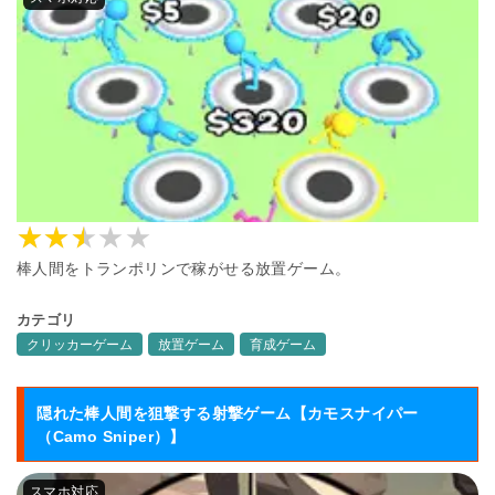
棒人間をトランポリンで稼がせる放置ゲーム。
カテゴリ
クリッカーゲーム
放置ゲーム
育成ゲーム
隠れた棒人間を狙撃する射撃ゲーム【カモスナイパー
（Camo Sniper）】