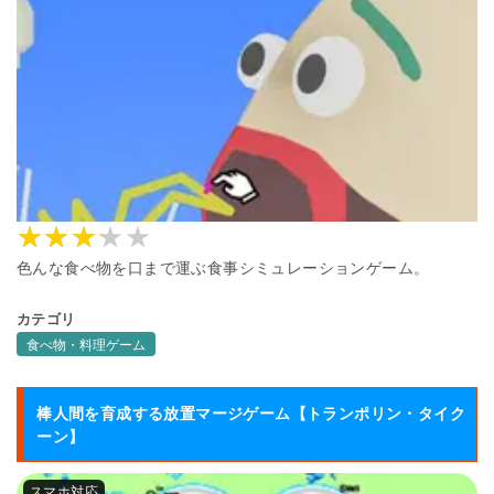
色んな食べ物を口まで運ぶ食事シミュレーションゲーム。
カテゴリ
食べ物・料理ゲーム
棒人間を育成する放置マージゲーム【トランポリン・タイク
ーン】