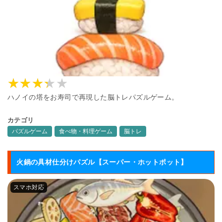
ハノイの塔をお寿司で再現した脳トレパズルゲーム。
カテゴリ
パズルゲーム
食べ物・料理ゲーム
脳トレ
火鍋の具材仕分けパズル【スーパー・ホットポット】