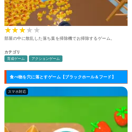
部屋の中に散乱した落ち葉を掃除機でお掃除するゲーム。
カテゴリ
育成ゲーム
アクションゲーム
食べ物を穴に落とすゲーム【ブラックホール＆フード】