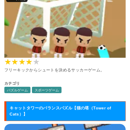
フリーキックからシュートを決めるサッカーゲーム。
カテゴリ
パズルゲーム
スポーツゲーム
キャットタワーのバランスパズル【猫の塔（Tower of
Cats）】