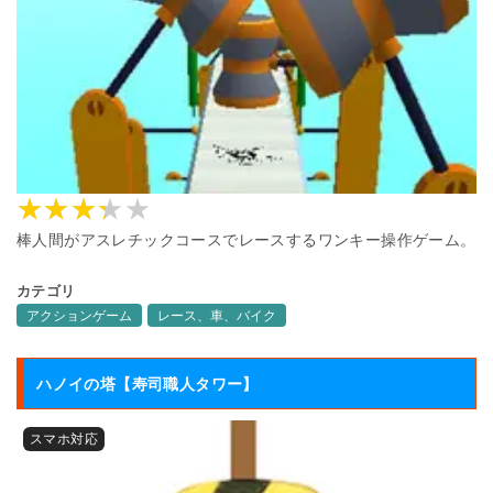
棒人間がアスレチックコースでレースするワンキー操作ゲーム。
カテゴリ
アクションゲーム
レース、車、バイク
ハノイの塔【寿司職人タワー】