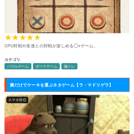
CPU対戦や友達との対戦が楽しめる◯×ゲーム。
カテゴリ
パズルゲーム
ボードゲーム
脳トレ
腕だけでケーキを運ぶネタゲーム【ラ・マドリゲラ】