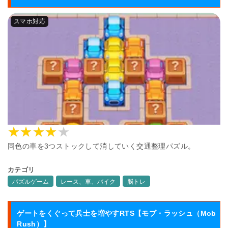
同色の車を3つストックして消していく交通整理パズル。
カテゴリ
パズルゲーム
レース、車、バイク
脳トレ
ゲートをくぐって兵士を増やすRTS【モブ・ラッシュ（Mob
Rush）】