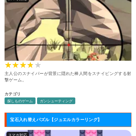
主人公のスナイパーが背景に隠れた棒人間をスナイピングする射
撃ゲーム。
カテゴリ
探しものゲーム
ガンシューティング
宝石入れ替えパズル【ジュエルカラーリング】