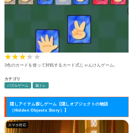
3色のカードを使って対戦するカード式じゃんけんゲーム。
カテゴリ
パズルゲーム
脳トレ
隠しアイテム探しゲーム【隠しオブジェクトの物語
（Hidden Objects Story）】