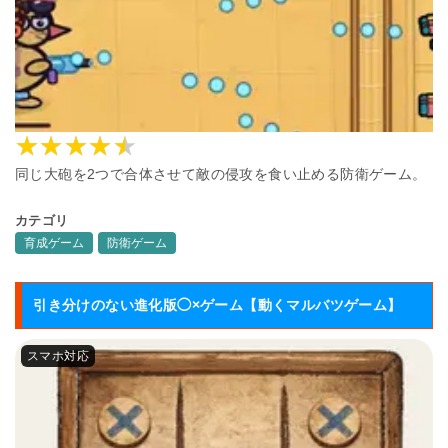
同じ大砲を2つで合体させて敵の侵攻を食い止める防衛ゲーム。
カテゴリ
育成ゲーム
防衛ゲーム
引き分けのない進化版◯×ゲーム【動くマルバツゲーム】