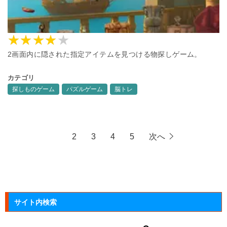
2画面内に隠された指定アイテムを見つける物探しゲーム。
カテゴリ
探しものゲーム
パズルゲーム
脳トレ
1
2
3
4
5
次へ
サイト内検索