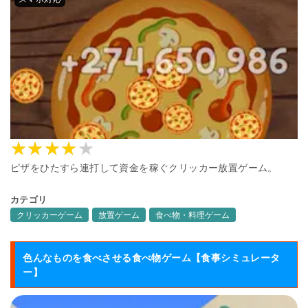
ピザをひたすら連打して資金を稼ぐクリッカー放置ゲーム。
カテゴリ
クリッカーゲーム
放置ゲーム
食べ物・料理ゲーム
色んなものを食べさせる食べ物ゲーム【食事シミュレータ
ー】