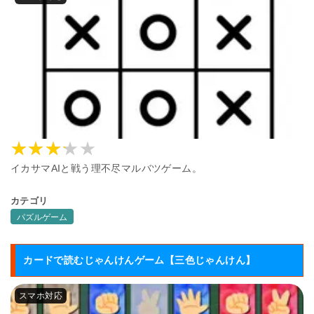
イカサマAIと戦う理不尽マルバツゲーム。
カテゴリ
パズルゲーム
カードで読むじゃんけんゲーム【三色じゃんけん】