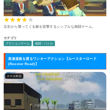
左右から襲ってくる敵を迎撃するシンプルな格闘ゲーム。
カテゴリ
アクションゲーム
格闘・バトル
高速道路を渡るワンキーアクション【ルースターロード
(Rooster Road)】