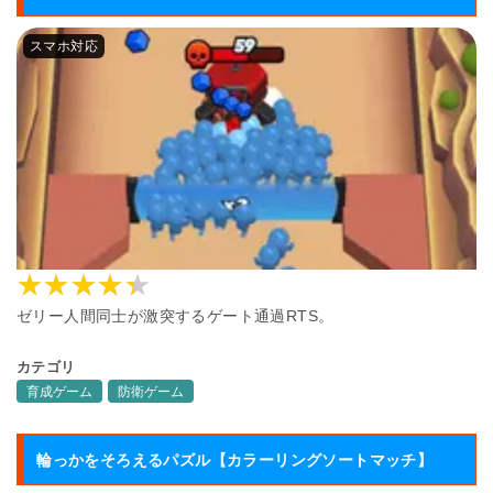
ゼリー人間同士が激突するゲート通過RTS。
カテゴリ
育成ゲーム
防衛ゲーム
輪っかをそろえるパズル【カラーリングソートマッチ】