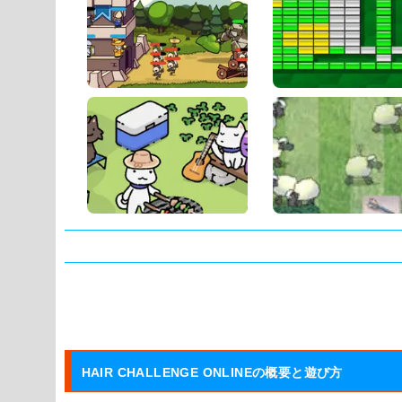
タグ:
HAIR CHALLENGE ONLINEの概要と遊び方