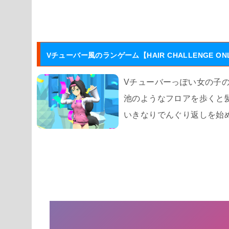
Vチューバー風のランゲーム【HAIR CHALLENGE ONL
Vチューバーっぽい女の子
池のようなフロアを歩くと
いきなりでんぐり返しを始