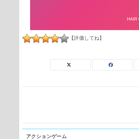
【評価してね】
アクションゲーム