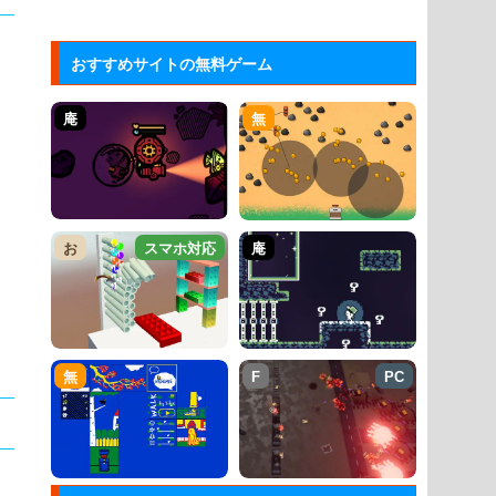
おすすめサイトの無料ゲーム
庵
無
お
スマホ対応
庵
無
F
PC