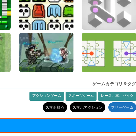
ゲームカテゴリ＆タグ
アクションゲーム
スポーツゲーム
レース、車、バイク
スマホ対応
スマホアクション
フリーゲーム