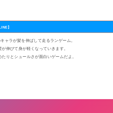
INE】
のキャラが髪を伸ばして走るランゲーム。
髪が伸びて身が軽くなっていきます。
めたりとシュールさが面白いゲームだよ。