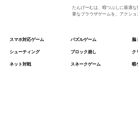
たんげーむは、暇つぶしに最適な
要なブラウザゲームを、アクショ
スマホ対応ゲーム
パズルゲーム
脳
シューティング
ブロック崩し
ク
ネット対戦
スネークゲーム
暇