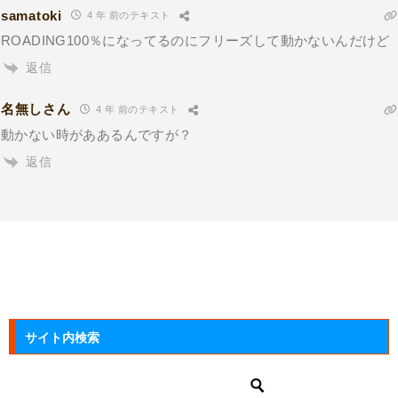
samatoki
4 年 前のテキスト
ROADING100％になってるのにフリーズして動かないんだけど
返信
名無しさん
4 年 前のテキスト
動かない時がああるんですが？
返信
サイト内検索