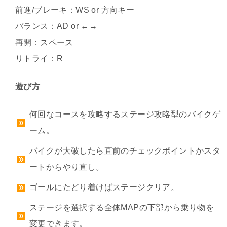
前進/ブレーキ：WS or 方向キー
バランス：AD or ←→
再開：スペース
リトライ：R
遊び方
何回なコースを攻略するステージ攻略型のバイクゲ
ーム。
バイクが大破したら直前のチェックポイントかスタ
ートからやり直し。
ゴールにたどり着けばステージクリア。
ステージを選択する全体MAPの下部から乗り物を
変更できます。