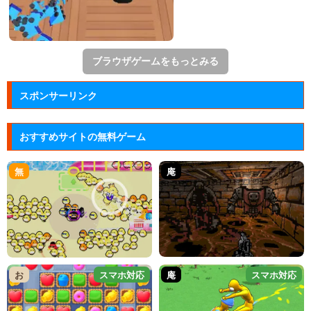
ブラウザゲームをもっとみる
スポンサーリンク
おすすめサイトの無料ゲーム
無
庵
お
スマホ対応
庵
スマホ対応