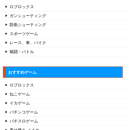
ロブロックス
ガンシューティング
防衛シューティング
スポーツゲーム
レース、車、バイク
格闘・バトル
おすすめゲーム
ロブロックス
ねこゲーム
イカゲーム
パチンコゲーム
パチスロゲーム