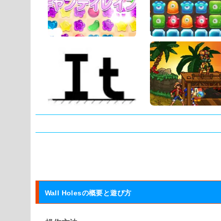
タグ:
Wall Holesの概要と遊び方