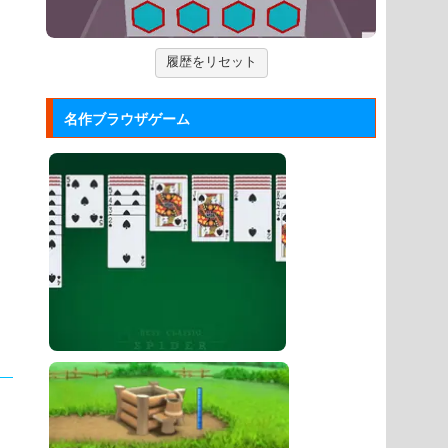
ックして進ませる音楽ゲーム...
ジュエルカラーリング
履歴をリセット
宝石を入れ替えて床と同じ色に揃える
カラーパズルゲーム。
名作ブラウザゲーム
大乱闘スマッシュブラザーズフラ...
任天堂の大乱闘スマッシュブラザーズ
をブラウザゲームで再現した...