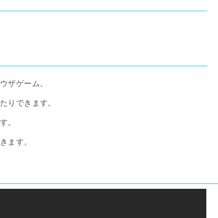
ラウザゲーム。
いたりできます。
ます。
できます。