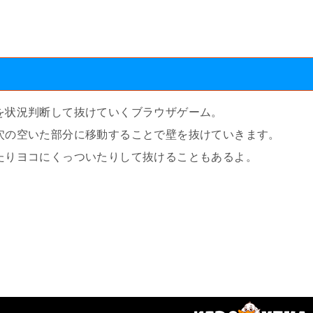
を状況判断して抜けていくブラウザゲーム。
穴の空いた部分に移動することで壁を抜けていきます。
たりヨコにくっついたりして抜けることもあるよ。