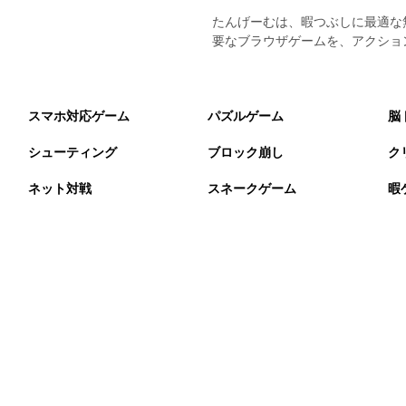
たんげーむは、暇つぶしに最適な
要なブラウザゲームを、アクショ
スマホ対応ゲーム
パズルゲーム
脳
シューティング
ブロック崩し
ク
ネット対戦
スネークゲーム
暇