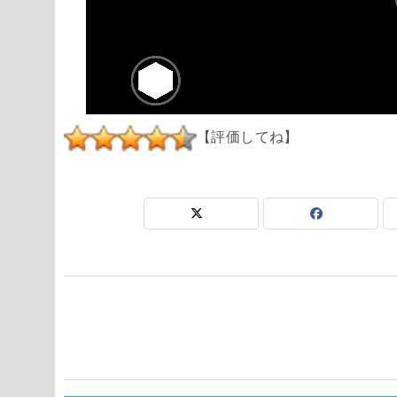
【評価してね】