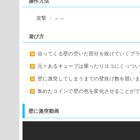
操作方法
攻撃 ： ←→
遊び方
迫ってくる壁の空いた部分を抜けていくブ
元々あるキューブは乗ったりヨコにくっつ
壁に激突してしまうまでの壁抜け数を競い
集めたコインで壁の色を変化させることが
壁に激突動画