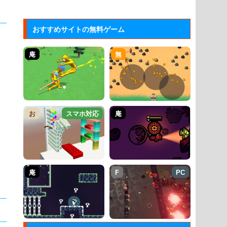
おすすめサイトの無料ゲーム
庵
無
お
スマホ対応
庵
庵
F
PC