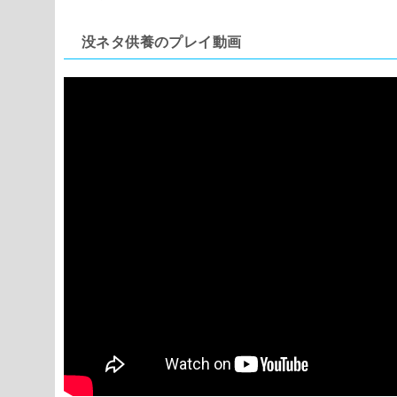
没ネタ供養のプレイ動画