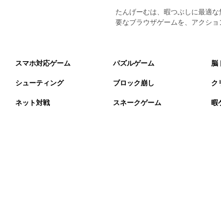
たんげーむは、暇つぶしに最適な
要なブラウザゲームを、アクショ
スマホ対応ゲーム
パズルゲーム
脳
シューティング
ブロック崩し
ク
ネット対戦
スネークゲーム
暇