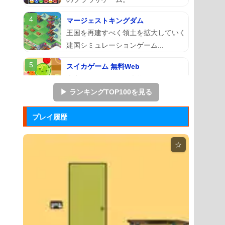
マージェストキングダム
王国を再建すべく領土を拡大していく
建国シミュレーションゲーム...
スイカゲーム 無料Web
本家スイカゲームを本物そっくりに再
現したScratchのスイ...
▶ ランキングTOP100を見る
アドファイ ウェブ版
プレイ履歴
回転する球体をリズムに合わせてクリ
ックして進ませる音楽ゲーム...
☆
Hole.io
物を吸い込むことで巨大化する穴が、
街全体を吸い落とすアクショ...
エヴァンゲリオン まごころを、...
実機スロット「エヴァンゲリオン ま