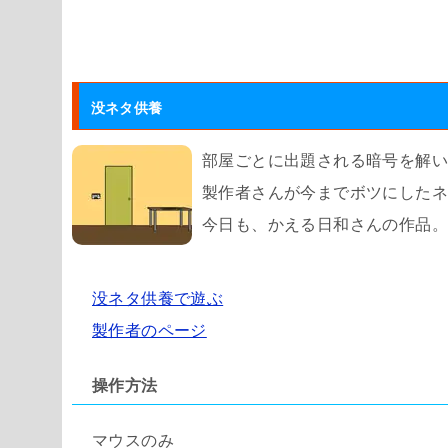
没ネタ供養
部屋ごとに出題される暗号を解
製作者さんが今までボツにした
今日も、かえる日和さんの作品。
没ネタ供養で遊ぶ
製作者のページ
操作方法
マウスのみ