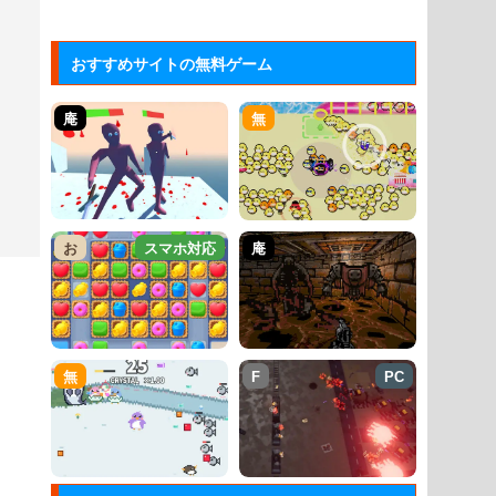
おすすめサイトの無料ゲーム
庵
無
お
スマホ対応
庵
無
F
PC