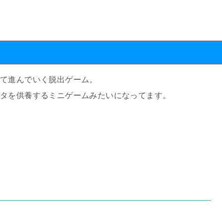
いて進んでいく脱出ゲーム。
ネタを供養するミニゲームみたいになってます。