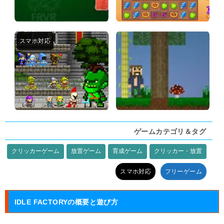
ゲームカテゴリ＆タグ
クリッカーゲーム
放置ゲーム
育成ゲーム
クリッカー・放置
タグ:
スマホ対応
フリーゲーム
IDLE FACTORYの概要と遊び方