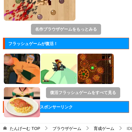
名作ブラウザゲームをもっとみる
フラッシュゲームが復活！
復活フラッシュゲームをすべて見る
スポンサーリンク
たんげーむ
TOP
ブラウザゲーム
育成ゲーム
ID