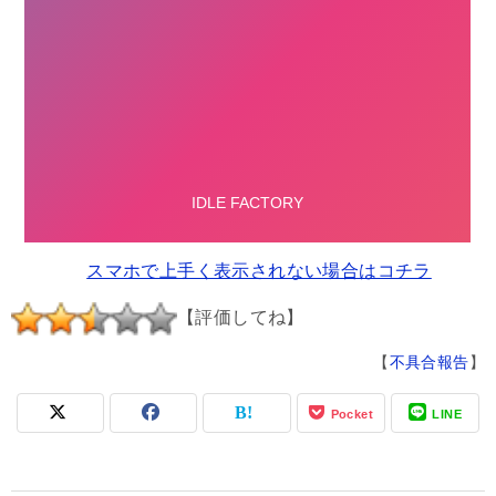
スマホで上手く表示されない場合はコチラ
【評価してね】
【
不具合報告
】
Pocket
LINE