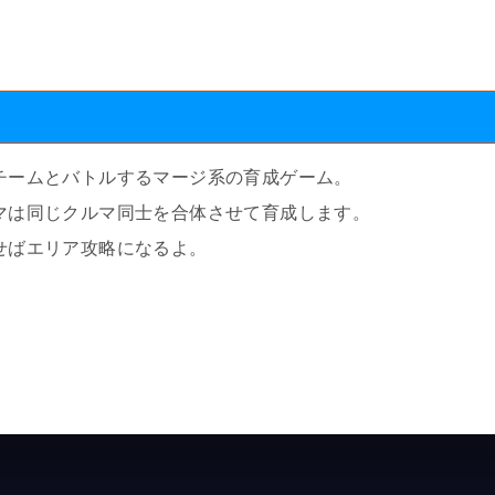
チームとバトルするマージ系の育成ゲーム。
マは同じクルマ同士を合体させて育成します。
せばエリア攻略になるよ。