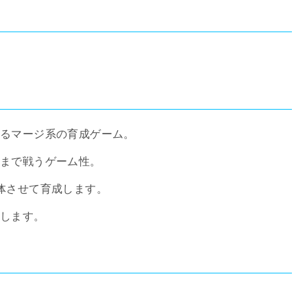
するマージ系の育成ゲーム。
るまで戦うゲーム性。
体させて育成します。
動します。