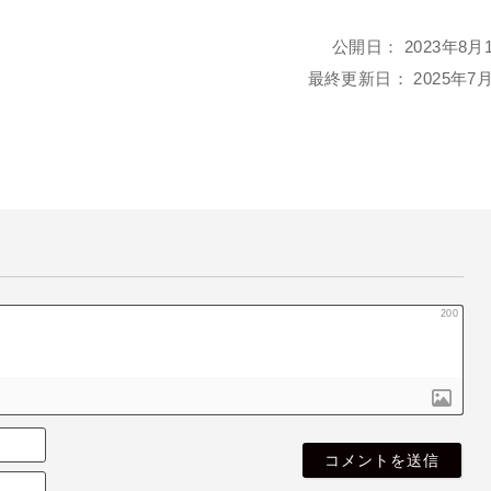
公開日：
2023年8月
最終更新日：
2025年7
200
名
も
E
な