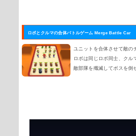
ロボとクルマの合体バトルゲーム Merge Battle Car
ユニットを合体させて敵の
ロボは同じロボ同士、クル
敵部隊を殲滅してボスを倒