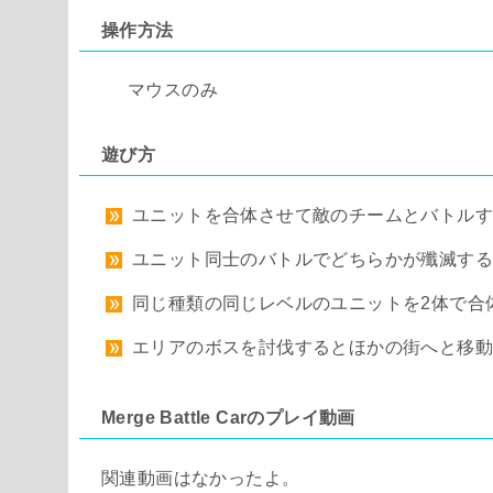
操作方法
マウスのみ
遊び方
ユニットを合体させて敵のチームとバトル
ユニット同士のバトルでどちらかが殲滅す
同じ種類の同じレベルのユニットを2体で合
エリアのボスを討伐するとほかの街へと移
Merge Battle Carのプレイ動画
関連動画はなかったよ。