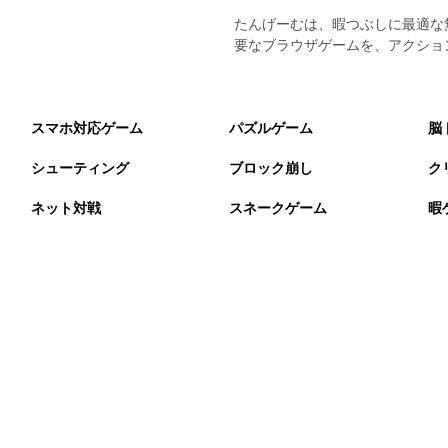
たんげーむは、暇つぶしに最適な
要なブラウザゲームを、アクショ
スマホ対応ゲーム
パズルゲーム
脳
シューティング
ブロック崩し
ク
ネット対戦
スネークゲーム
暇