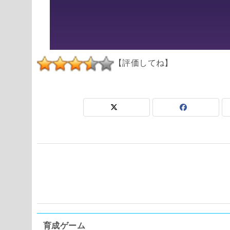
【評価してね】
育成ゲーム