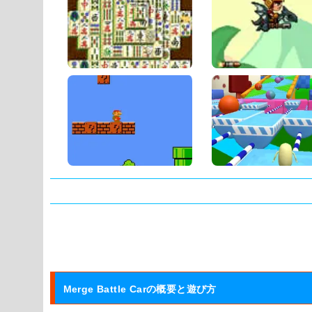
タグ:
Merge Battle Carの概要と遊び方