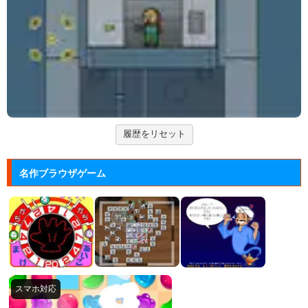
る音楽ゲーム...
ジュエルカラーリング
宝石を入れ替えて床と同じ色に揃えるカラーパズルゲ
ーム。
大乱闘スマッシュブラザーズフラ...
任天堂の大乱闘スマッシュブラザーズをブラウザゲー
ムで再現した...
履歴をリセット
名作ブラウザゲーム