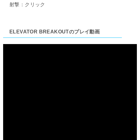
射撃：クリック
ELEVATOR BREAKOUTのプレイ動画