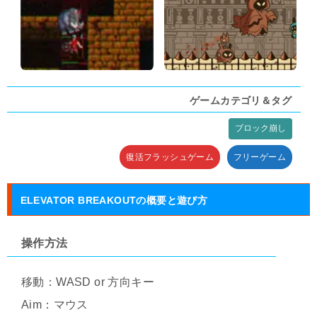
ゲームカテゴリ＆タグ
ブロック崩し
タグ:
復活フラッシュゲーム
フリーゲーム
ELEVATOR BREAKOUTの概要と遊び方
操作方法
移動：WASD or 方向キー
Aim：マウス