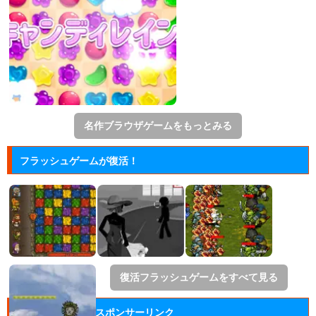
名作ブラウザゲームをもっとみる
フラッシュゲームが復活！
復活フラッシュゲームをすべて見る
スポンサーリンク