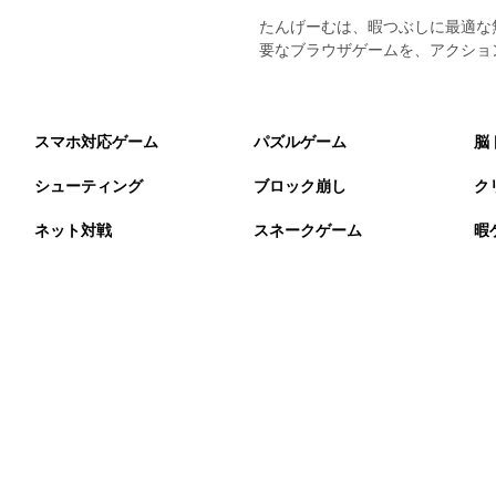
たんげーむは、暇つぶしに最適な
要なブラウザゲームを、アクショ
スマホ対応ゲーム
パズルゲーム
脳
シューティング
ブロック崩し
ク
ネット対戦
スネークゲーム
暇