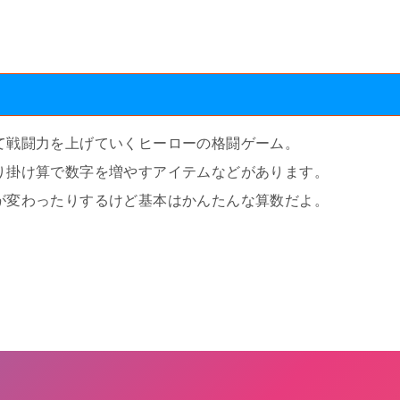
て戦闘力を上げていくヒーローの格闘ゲーム。
り掛け算で数字を増やすアイテムなどがあります。
が変わったりするけど基本はかんたんな算数だよ。