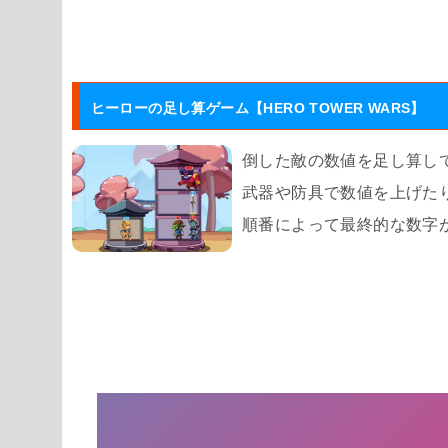
ヒーローの足し算ゲーム【HERO TOWER WARS】
倒した敵の数値を足し算し
武器や防具で数値を上げた
順番によって最終的な数字