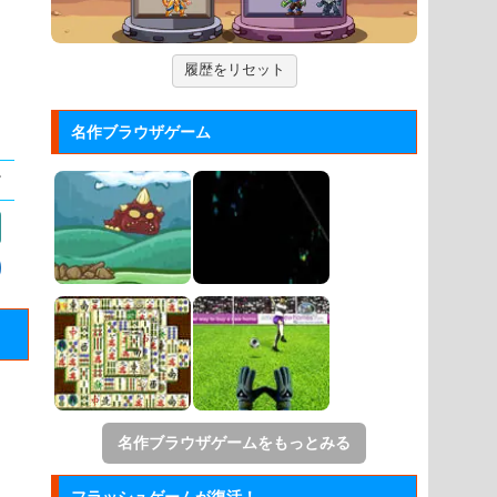
ックして進ませる音楽ゲーム...
ジュエルカラーリング
履歴をリセット
宝石を入れ替えて床と同じ色に揃える
カラーパズルゲーム。
名作ブラウザゲーム
大乱闘スマッシュブラザーズフラ...
任天堂の大乱闘スマッシュブラザーズ
をブラウザゲームで再現した...
名作ブラウザゲームをもっとみる