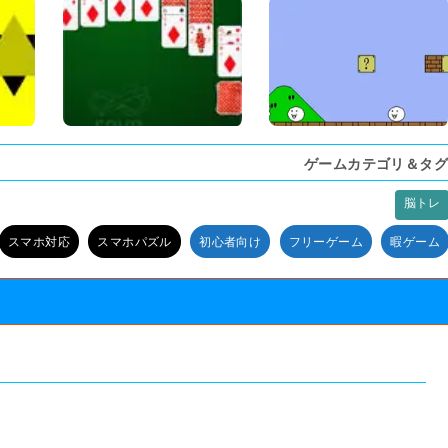
ゲームカテゴリ＆タグ
脳トレ
スマホ対応
スマホパズル
初心者向け
フリーゲーム
暇ゲーム