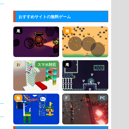
おすすめサイトの無料ゲーム
庵
無
お
スマホ対応
庵
無
F
PC