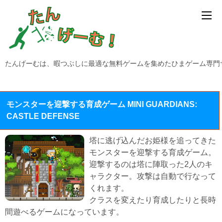
たんげーむは、暇つぶしに最適な無料ゲームを集めたひまゲーム専門
モンスターを迎撃する育成ゲーム MINI GUARDIANS:
CASTLE DEFENSE
塔に逃げ込んだお姫様を追ってきた
モンスターを迎撃する育成ゲーム。
迎撃するのは塔に陣取った2人のキ
ャラクター。攻撃は自動で行なって
くれます。
クラスを変えたり育成したりと長時
間遊べるゲームになっています。