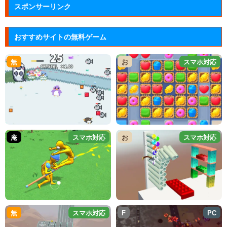
スポンサーリンク
おすすめサイトの無料ゲーム
無
お
スマホ対応
庵
スマホ対応
お
スマホ対応
無
スマホ対応
F
PC