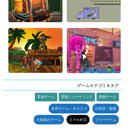
ゲームカテゴリ＆タグ
育成ゲーム
防衛シューティング
防衛ゲーム
タグ:
名作ゲーム・オススメ
日本語・国産
大画面のゲーム
スマホ対応
フリーゲーム