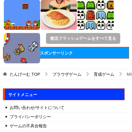
復活フラッシュゲームをすべて見る
スポンサーリンク
たんげーむ
TOP
ブラウザゲーム
育成ゲーム
MI
サイトメニュー
お問い合わせ/サイトについて
プライバシーポリシー
ゲームの不具合報告