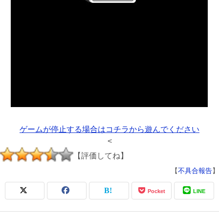
ゲームが停止する場合はコチラから遊んでください
<
【評価してね】
【
不具合報告
】
Pocket
LINE