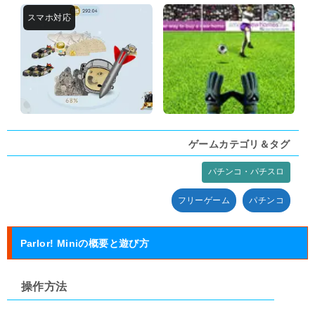
ゲームカテゴリ＆タグ
パチンコ・パチスロ
タグ:
フリーゲーム
パチンコ
Parlor! Miniの概要と遊び方
操作方法