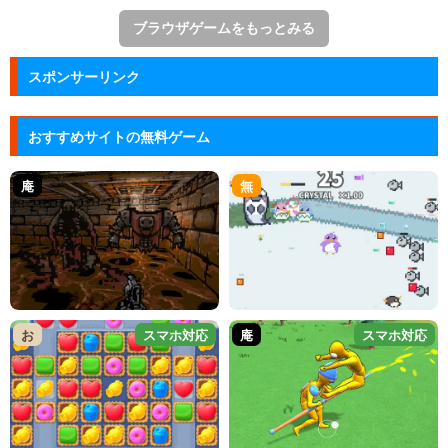
ブラウザゲームをもっとみる
スポンサーリンク
おすすめサイトの無料ゲーム
庵
無
お
スマホ対応
庵
スマホ対応