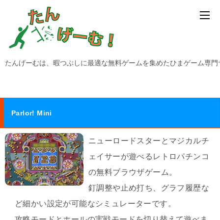
たんげーむは、暇つぶしに最適な無料ゲームを集めたひまゲーム専門
Parlor! Mini
ニューロードスターとマジカルチ
ェイサーが遊べるレトロパチンコ
の無料ブラウザゲーム。
釘調整や止め打ち、グラフ履歴な
ど細かい設定が可能なシミュレーターです。
攻略モードとホールの実戦モードを切り替えて遊べま