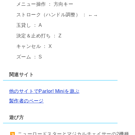
メニュー操作 ： 方向キー
ストローク（ハンドル調整） ： ←→
玉貸し ： A
決定＆止め打ち ： Z
キャンセル ： X
ズーム ： S
関連サイト
他のサイトでParlor! Miniを遊ぶ
製作者のページ
遊び方
ニューロードスターとマジカルチェイサーの2機種