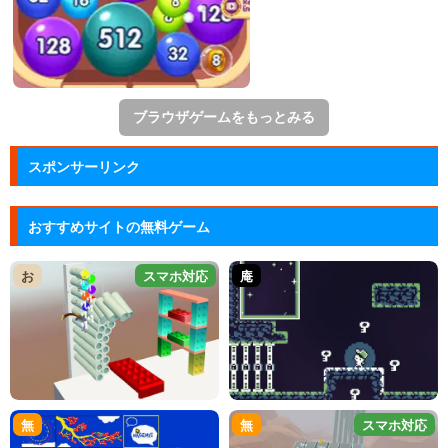
ブラウザゲームをもっとみる
スポンサーリンク
おすすめサイトの無料ゲーム
お
スマホ対応
庵
無
無
スマホ対応