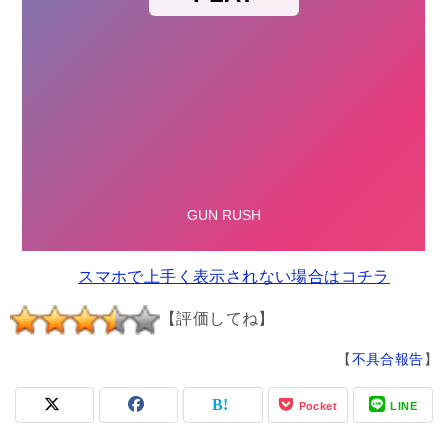
スマホで上手く表示されない場合はコチラ
【評価してね】
【
不具合報告
】
Pocket
LINE