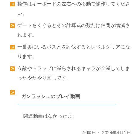
操作はキーボードの左右への移動で操作してくださ
い。
ゲートをくぐるとその計算式の数だけ仲間が増減さ
れます。
一番奥にいるボスとを討伐するとレベルクリアにな
ります。
う敵やトラップに減らされるキャラが全滅してしま
ったやたやり直しです。
ガンラッシュのプレイ動画
関連動画はなかったよ。
公開日：
2024年4月1日