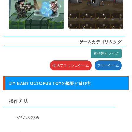
ゲームカテゴリ＆タグ
着せ替え メイク
タグ:
復活フラッシュゲーム
フリーゲーム
DIY BABY OCTOPUS TOYの概要と遊び方
操作方法
マウスのみ