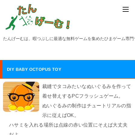
たんげーむは、暇つぶしに最適な無料ゲームを集めたひまゲーム専門
DIY BABY OCTOPUS TOY
裁縫でタコみたいなぬいぐるみを作って
着せ替えするPCフラッシュゲーム。
ぬいぐるみの制作はチュートリアルの指
示に従えばOK。
ハサミを入れる場所は点線の赤い位置にそえば大丈夫
だよ。