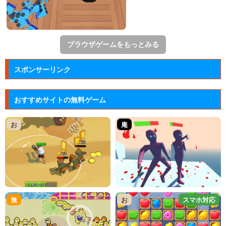
ブラウザゲームをもっとみる
スポンサーリンク
おすすめサイトの無料ゲーム
お
庵
無
お
スマホ対応