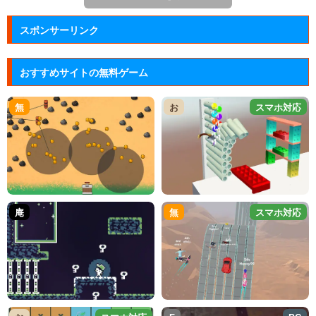
スポンサーリンク
おすすめサイトの無料ゲーム
無
お
スマホ対応
庵
無
スマホ対応