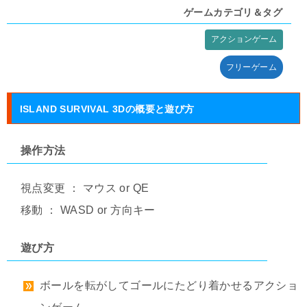
ゲームカテゴリ＆タグ
アクションゲーム
タグ:
フリーゲーム
ISLAND SURVIVAL 3Dの概要と遊び方
操作方法
視点変更 ： マウス or QE
移動 ： WASD or 方向キー
遊び方
ボールを転がしてゴールにたどり着かせるアクショ