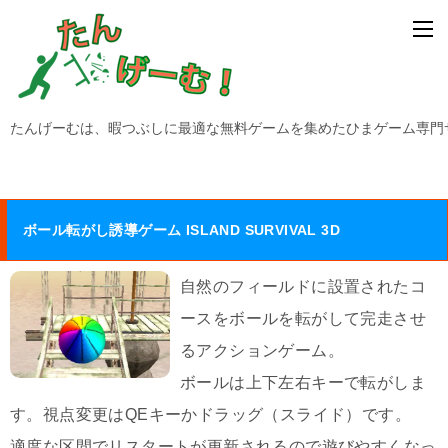
たんげーむは、暇つぶしに最適な無料ゲームを集めたひまゲーム専門
ボール転がし誘導ゲーム ISLAND SURVIVAL 3D
自然のフィールドに設置されたコ
ースをボールを転がして完走させ
るアクションゲーム。
ボールは上下左右キーで転がしま
す。視点変更はQEキーかドラッグ（スライド）です。
適度な区間でリスタートが更新されるので遊びやすくなっ