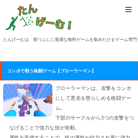
たんげーむは、暇つぶしに最適な無料ゲームを集めたひまゲーム専門
コンボで戦う格闘ゲーム【ブローラーマン】
ブローラーマンは、攻撃をコンボ
にして悪党を懲らしめる格闘ゲー
ム。
下部のサークルから3つの攻撃をつ
なげることで強力な技が発動。
属性を装備することで、技の属性が付与され更に強力