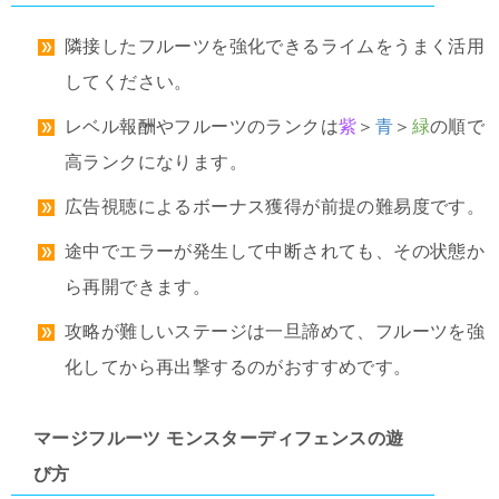
隣接したフルーツを強化できるライムをうまく活用
してください。
レベル報酬やフルーツのランクは
紫
＞
青
＞
緑
の順で
高ランクになります。
広告視聴によるボーナス獲得が前提の難易度です。
途中でエラーが発生して中断されても、その状態か
ら再開できます。
攻略が難しいステージは一旦諦めて、フルーツを強
化してから再出撃するのがおすすめです。
マージフルーツ モンスターディフェンスの遊
び方