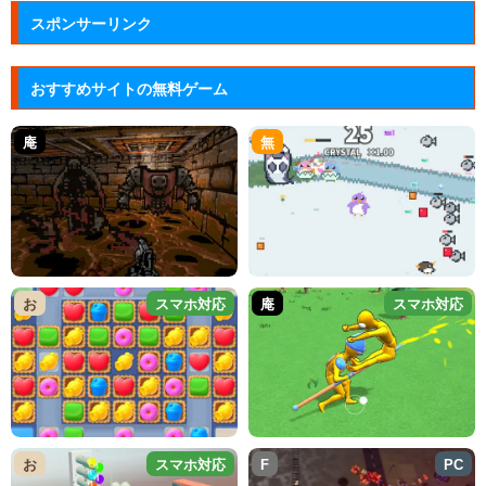
スポンサーリンク
おすすめサイトの無料ゲーム
庵
無
お
スマホ対応
庵
スマホ対応
お
スマホ対応
F
PC