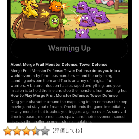
【評価してね】