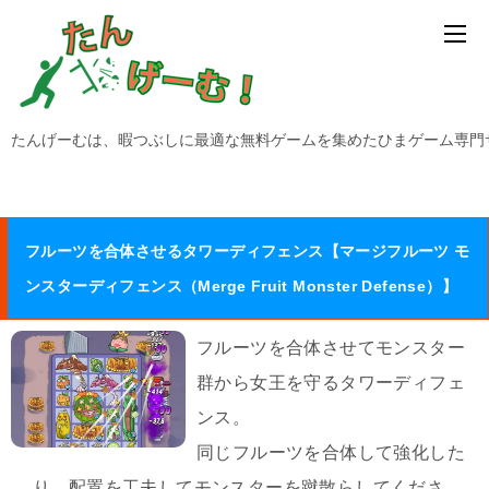
たんげーむは、暇つぶしに最適な無料ゲームを集めたひまゲーム専門
フルーツを合体させるタワーディフェンス【マージフルーツ モ
ンスターディフェンス（Merge Fruit Monster Defense）】
フルーツを合体させてモンスター
群から女王を守るタワーディフェ
ンス。
同じフルーツを合体して強化した
り、配置を工夫してモンスターを蹴散らしてくださ