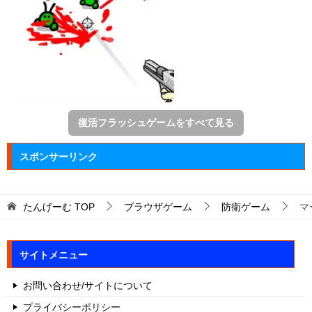
復活フラッシュゲームをすべて見る
スポンサーリンク
たんげーむ
TOP
ブラウザゲーム
防衛ゲーム
マ
サイトメニュー
お問い合わせ/サイトについて
プライバシーポリシー