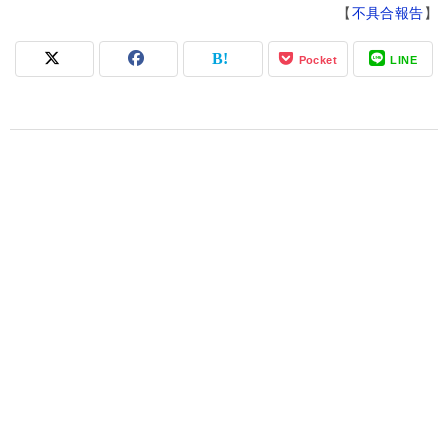
【
不具合報告
】
Pocket
LINE