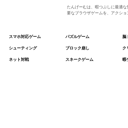
たんげーむは、暇つぶしに最適な
要なブラウザゲームを、アクショ
スマホ対応ゲーム
パズルゲーム
脳
シューティング
ブロック崩し
ク
ネット対戦
スネークゲーム
暇