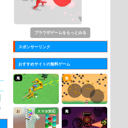
ブラウザゲームをもっとみる
スポンサーリンク
おすすめサイトの無料ゲーム
庵
無
お
スマホ対応
庵