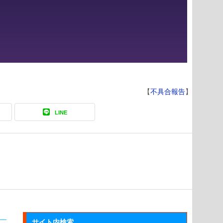
【
不具合報告
】
LINE
サイト内検索