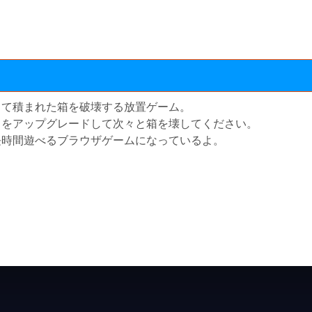
して積まれた箱を破壊する放置ゲーム。
力をアップグレードして次々と箱を壊してください。
長時間遊べるブラウザゲームになっているよ。