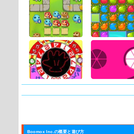
タグ:
Boomox Inc.の概要と遊び方