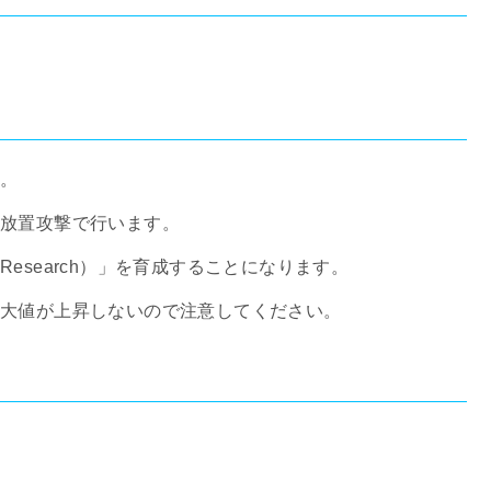
ム。
放置攻撃で行います。
esearch）」を育成することになります。
最大値が上昇しないので注意してください。