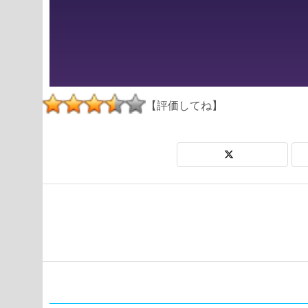
【評価してね】