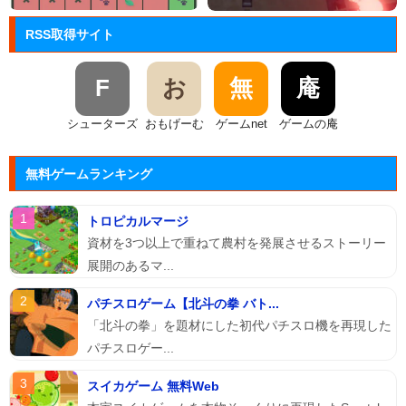
RSS取得サイト
F
お
無
庵
シューターズ
おもげーむ
ゲームnet
ゲームの庵
無料ゲームランキング
トロピカルマージ
資材を3つ以上で重ねて農村を発展させるストーリー
展開のあるマ...
パチスロゲーム【北斗の拳 バト...
「北斗の拳」を題材にした初代パチスロ機を再現した
パチスロゲー...
スイカゲーム 無料Web