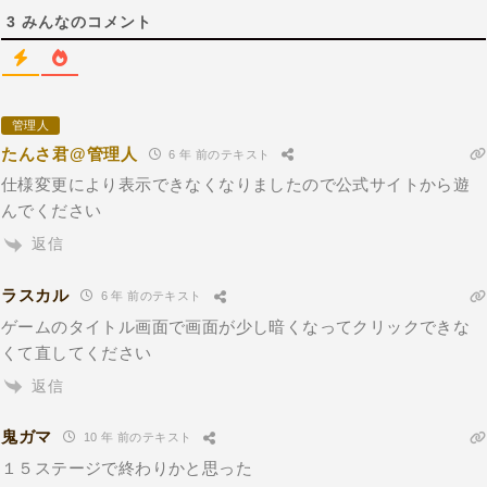
3
みんなのコメント
管理人
たんさ君@管理人
6 年 前のテキスト
仕様変更により表示できなくなりましたので公式サイトから遊
んでください
返信
ラスカル
6 年 前のテキスト
ゲームのタイトル画面で画面が少し暗くなってクリックできな
くて直してください
返信
鬼ガマ
10 年 前のテキスト
１５ステージで終わりかと思った