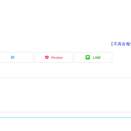
【
不具合報
Pocket
LINE