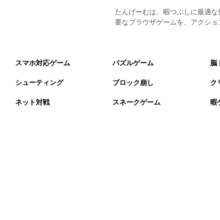
たんげーむは、暇つぶしに最適な
要なブラウザゲームを、アクショ
スマホ対応ゲーム
パズルゲーム
脳
シューティング
ブロック崩し
ク
ネット対戦
スネークゲーム
暇