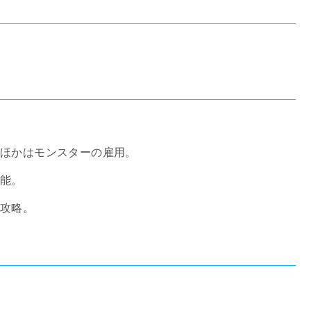
。ほかはモンスターの雇用。
可能。
ア攻略。