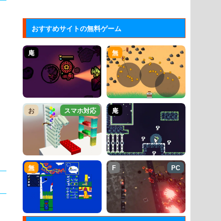
おすすめサイトの無料ゲーム
庵
無
お
スマホ対応
庵
無
F
PC