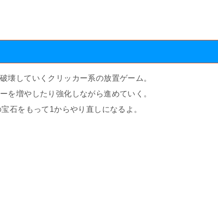
々破壊していくクリッカー系の放置ゲーム。
ターを増やしたり強化しながら進めていく。
の宝石をもって1からやり直しになるよ。