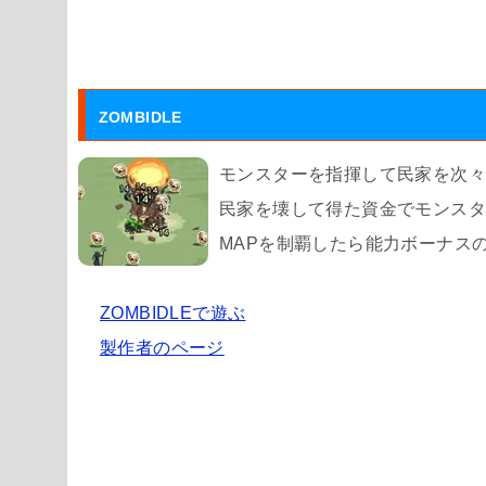
ZOMBIDLE
モンスターを指揮して民家を次
民家を壊して得た資金でモンス
MAPを制覇したら能力ボーナス
ZOMBIDLEで遊ぶ
製作者のページ