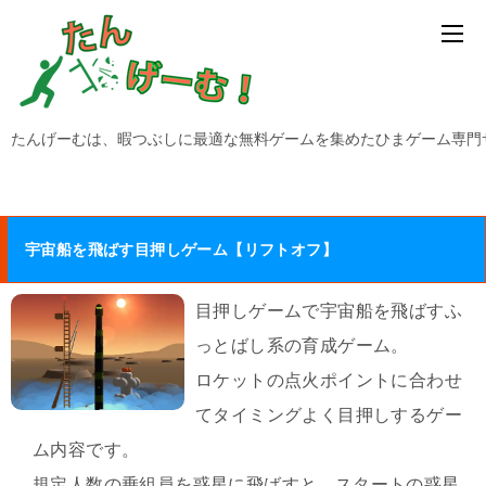
たんげーむは、暇つぶしに最適な無料ゲームを集めたひまゲーム専門
宇宙船を飛ばす目押しゲーム【リフトオフ】
目押しゲームで宇宙船を飛ばすふ
っとばし系の育成ゲーム。
ロケットの点火ポイントに合わせ
てタイミングよく目押しするゲー
ム内容です。
規定人数の乗組員を惑星に飛ばすと、スタートの惑星