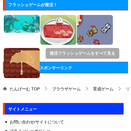
フラッシュゲームが復活！
復活フラッシュゲームをすべて見る
スポンサーリンク
たんげーむ
TOP
ブラウザゲーム
育成ゲーム
リ
サイトメニュー
お問い合わせ/サイトについて
プライバシーポリシー