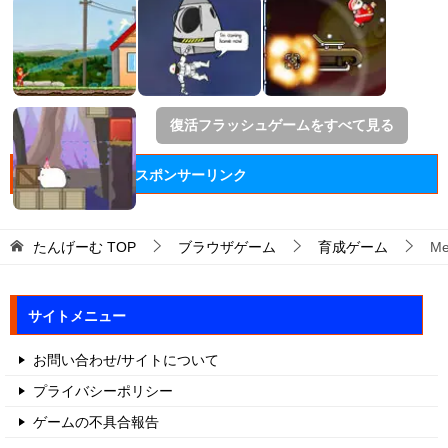
復活フラッシュゲームをすべて見る
スポンサーリンク
たんげーむ
TOP
ブラウザゲーム
育成ゲーム
Me
サイトメニュー
お問い合わせ/サイトについて
プライバシーポリシー
ゲームの不具合報告