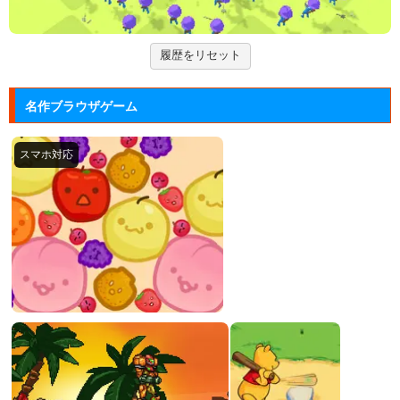
ズーキーパー2
履歴をリセット
動物たちを3匹以上にして捕まえていくパズルゲー
ム。
名作ブラウザゲーム