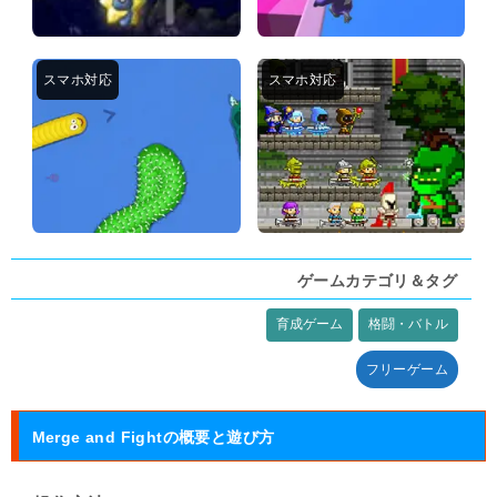
ゲームカテゴリ＆タグ
育成ゲーム
格闘・バトル
タグ:
フリーゲーム
Merge and Fightの概要と遊び方