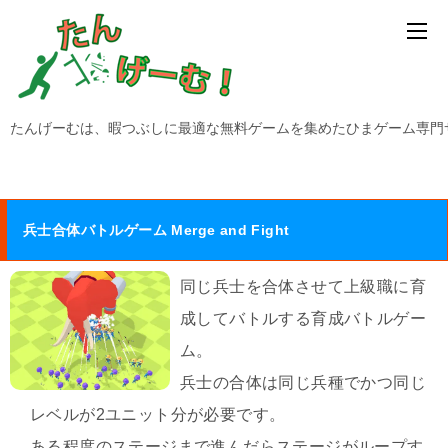
たんげーむは、暇つぶしに最適な無料ゲームを集めたひまゲーム専門
兵士合体バトルゲーム Merge and Fight
同じ兵士を合体させて上級職に育
成してバトルする育成バトルゲー
ム。
兵士の合体は同じ兵種でかつ同じ
レベルが2ユニット分が必要です。
ある程度のステージまで進んだらステージがループす