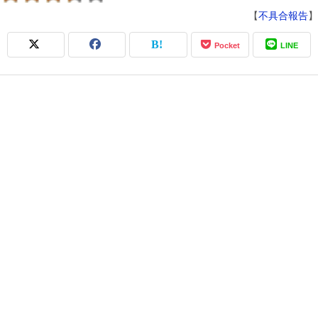
【
不具合報告
】
Pocket
LINE