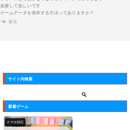
改善して欲しいです
ゲームデータを保存する方法ってありますか？
返信
サイト内検索
新着ゲーム