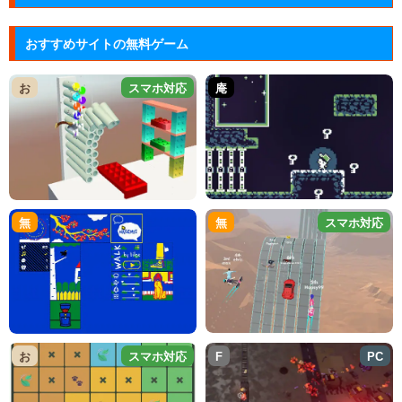
おすすめサイトの無料ゲーム
お
スマホ対応
庵
無
無
スマホ対応
お
スマホ対応
F
PC