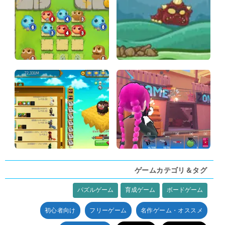
ゲームカテゴリ＆タグ
パズルゲーム
育成ゲーム
ボードゲーム
タグ:
初心者向け
フリーゲーム
名作ゲーム・オススメ