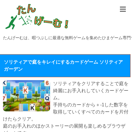
たんげーむは、暇つぶしに最適な無料ゲームを集めたひまゲーム専門
ソリティアで庭をキレイにするカードゲーム ソリティア
ガーデン
ソリティアをクリアすることで庭を
綺麗にお手入れしていくカードゲー
ム。
手持ちのカードから＋-1した数字を
取得していくすべてのカードを片付
けたらクリア。
庭のお手入れのほかストーリーの展開も楽しめるブラウザ