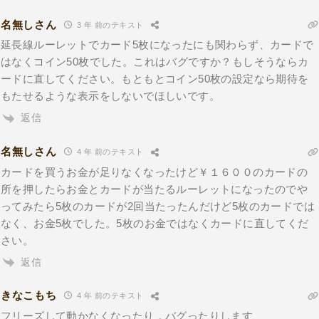
名無しさん
3 年 前のテキスト
延長線ルーレットでカード5枚になったにも関わらず、カードで
はなくコイン50枚でした。これはバグですか？もしそうならカ
ードに直してください。もともとコイン50枚の設定なら期待を
もたせるような表示をしないでほしいです。
返信
名無しさん
4 年 前のテキスト
カードを買うお金が足りなくなったけど￥１６００のカードの
所を押したらお金とカードが当たるルーレットになったのでや
ってみたら5枚のカードが2回当たったんだけど5枚のカードでは
なく、お金5枚でした。5枚のお金ではなくカードに直してくだ
さい。
返信
きなこもち
4 年 前のテキスト
フリーズして動かなくなったり，バグったりします