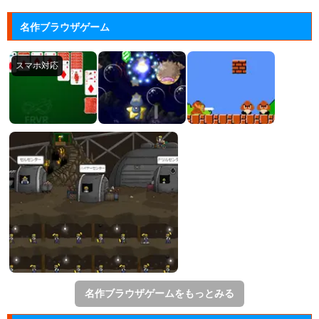
動物たちを3匹以上にして捕まえていくパズルゲー
名作ブラウザゲーム
ム。
名作ブラウザゲームをもっとみる