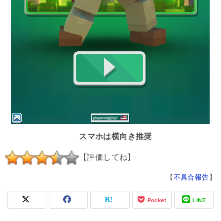
スマホは横向き推奨
【評価してね】
【
不具合報告
】
Pocket
LINE