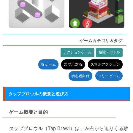
ゲームカテゴリ＆タグ
アクションゲーム
格闘・バトル
タグ:
暇ゲーム
スマホ対応
スマホアクション
初心者向け
フリーゲーム
タップブロウルの概要と遊び方
ゲーム概要と目的
タップブロウル（Tap Brawl）は、左右から迫りくる敵