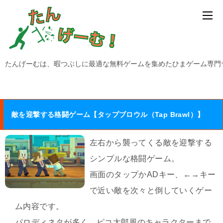
たんげーむは、暇つぶしに最適な無料ゲームを集めたひまゲーム専門
敵を迎撃する格闘ゲーム【タップブロウル（Tap Brawl）】
左右から襲ってくる敵を迎撃する
シンプルな格闘ゲーム。
画面のタップかADキー、←→キー
で近い敵を次々と倒していくゲー
ム内容です。
パロディネタが多く、ピコ太郎風のキャラクターまで