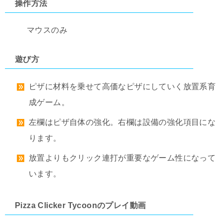
操作方法
マウスのみ
遊び方
ピザに材料を乗せて高価なピザにしていく放置系育
成ゲーム。
左欄はピザ自体の強化。右欄は設備の強化項目にな
ります。
放置よりもクリック連打が重要なゲーム性になって
います。
Pizza Clicker Tycoonのプレイ動画