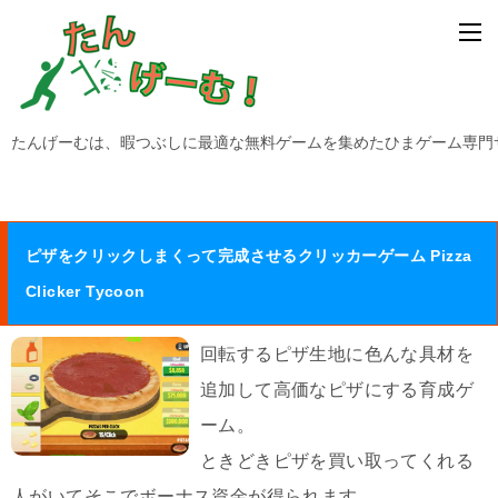
たんげーむは、暇つぶしに最適な無料ゲームを集めたひまゲーム専門
ピザをクリックしまくって完成させるクリッカーゲーム Pizza
Clicker Tycoon
回転するピザ生地に色んな具材を
追加して高価なピザにする育成ゲ
ーム。
ときどきピザを買い取ってくれる
人がいてそこでボーナス資金が得られます。