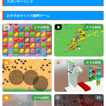
スポンサーリンク
おすすめサイトの無料ゲーム
お
スマホ対応
庵
スマホ対応
無
お
スマホ対応
無
スマホ対応
F
PC