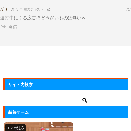
ﾊﾟｧ
3 年 前のテキスト
連打中にくる広告ほどうざいものは無いｗ
返信
サイト内検索
新着ゲーム