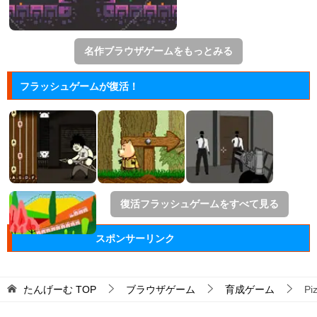
名作ブラウザゲームをもっとみる
フラッシュゲームが復活！
復活フラッシュゲームをすべて見る
スポンサーリンク
たんげーむ
TOP
ブラウザゲーム
育成ゲーム
Pi