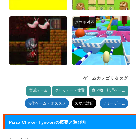
ゲームカテゴリ＆タグ
育成ゲーム
クリッカー・放置
食べ物・料理ゲーム
タグ:
名作ゲーム・オススメ
スマホ対応
フリーゲーム
Pizza Clicker Tycoonの概要と遊び方