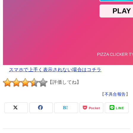
スマホで上手く表示されない場合はコチラ
【評価してね】
【
不具合報告
】
Pocket
LINE