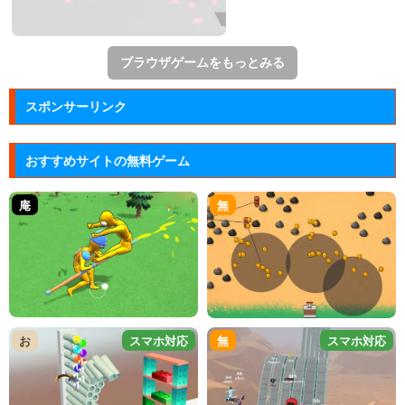
ブラウザゲームをもっとみる
スポンサーリンク
おすすめサイトの無料ゲーム
庵
無
お
スマホ対応
無
スマホ対応