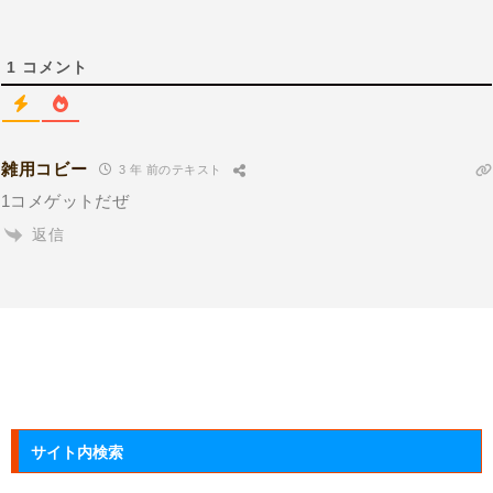
1
コメント
雑用コビー
3 年 前のテキスト
1コメゲットだぜ
返信
サイト内検索