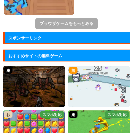
ブラウザゲームをもっとみる
スポンサーリンク
おすすめサイトの無料ゲーム
庵
無
お
スマホ対応
庵
スマホ対応