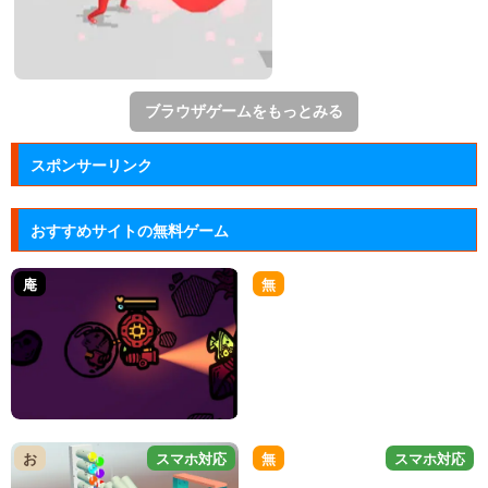
ブラウザゲームをもっとみる
スポンサーリンク
おすすめサイトの無料ゲーム
庵
無
お
スマホ対応
無
スマホ対応