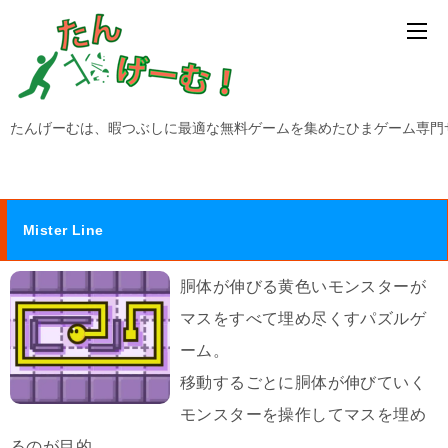
たんげーむは、暇つぶしに最適な無料ゲームを集めたひまゲーム専門
Mister Line
胴体が伸びる黄色いモンスターが
マスをすべて埋め尽くすパズルゲ
ーム。
移動するごとに胴体が伸びていく
モンスターを操作してマスを埋め
るのが目的。