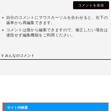
自分のコメントにマウスカーソルを合わせると、右下の
歯車から再編集できます。
コメントは後から編集できますので、修正したい場合は
連投せず編集機能をご利用ください。
0
みんなのコメント
サイト内検索