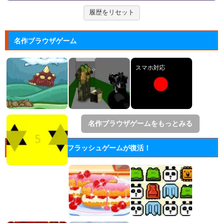
ムで再現した...
履歴をリセット
名作ブラウザゲーム
名作ブラウザゲームをもっとみる
フラッシュゲームが復活！