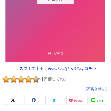
スマホで上手く表示されない場合はコチラ
【評価してね】
【
不具合報告
】
Pocket
LINE