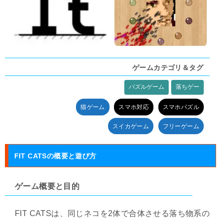
ゲームカテゴリ＆タグ
パズルゲーム
落ちゲー
タグ:
猫ゲーム
スマホ対応
スマホパズル
スイカゲーム
フリーゲーム
FIT CATSの概要と遊び方
ゲーム概要と目的
FIT CATSは、同じネコを2体で合体させる落ち物系の