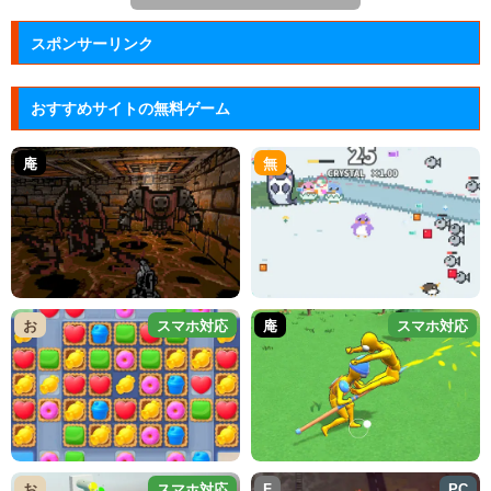
スポンサーリンク
おすすめサイトの無料ゲーム
庵
無
お
スマホ対応
庵
スマホ対応
お
スマホ対応
F
PC