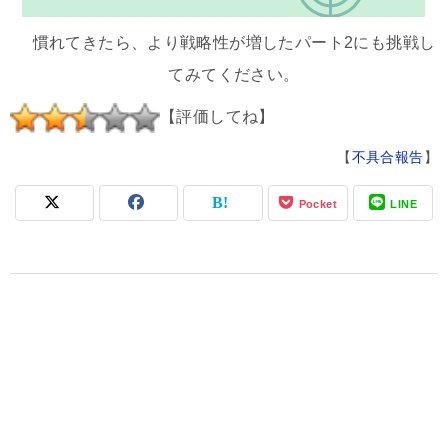
慣れてきたら、より戦略性が増したパート2にも挑戦し
てみてください。
【評価してね】
【
不具合報告
】
Pocket
LINE