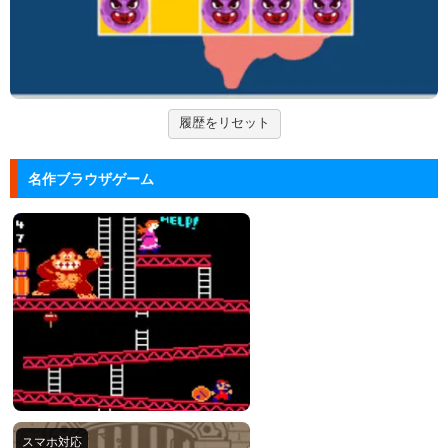
ド」の無料ゲー...
ズーキーパー2
動物たちを3匹以上にして捕まえていくパズルゲー
ム。
履歴をリセット
脳が⑨になるチルノの算数トレー...
東方の人気キャラクター「チルノ」が算数にチャレン
名作ブラウザゲーム
ジする脳トレ...