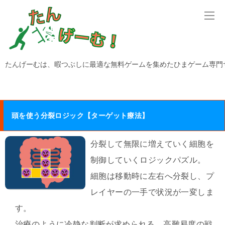
たんげーむは、暇つぶしに最適な無料ゲームを集めたひまゲーム専門
頭を使う分裂ロジック【ターゲット療法】
分裂して無限に増えていく細胞を
制御していくロジックパズル。
細胞は移動時に左右へ分裂し、プ
レイヤーの一手で状況が一変しま
す。
治療のように冷静な判断が求められる、高難易度の戦