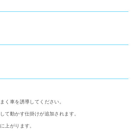
うまく車を誘導してください。
押して動かす仕掛けが追加されます。
気に上がります。