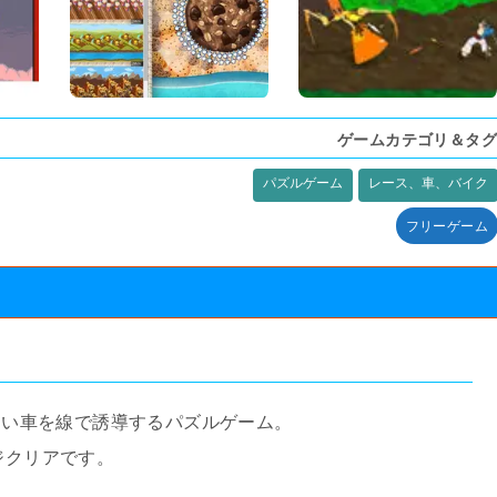
ゲームカテゴリ＆タグ
パズルゲーム
レース、車、バイク
フリーゲーム
ーのない車を線で誘導するパズルゲーム。
ジクリアです。