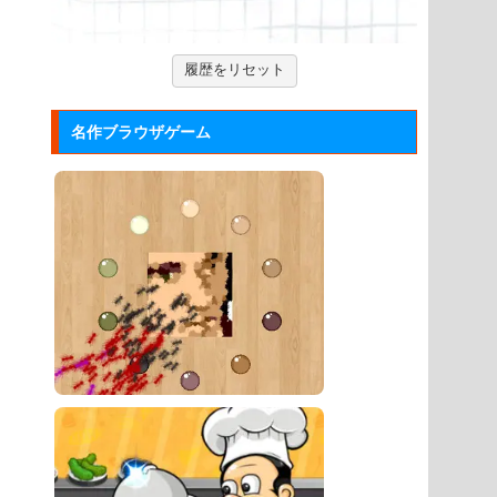
ックして進ませる音楽ゲーム...
ジュエルカラーリング
履歴をリセット
宝石を入れ替えて床と同じ色に揃える
カラーパズルゲーム。
名作ブラウザゲーム
大乱闘スマッシュブラザーズフラ...
任天堂の大乱闘スマッシュブラザーズ
をブラウザゲームで再現した...