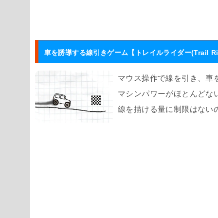
車を誘導する線引きゲーム【トレイルライダー(Trail Rid
マウス操作で線を引き、車
マシンパワーがほとんどな
線を描ける量に制限はない