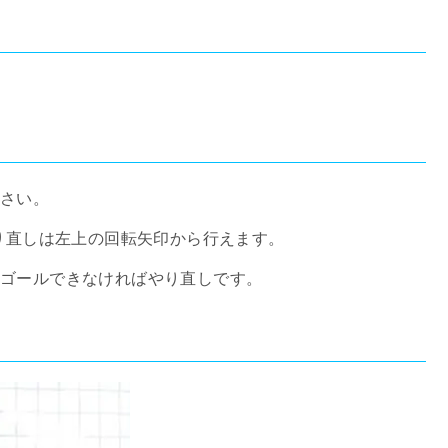
ださい。
やり直しは左上の回転矢印から行えます。
、ゴールできなければやり直しです。