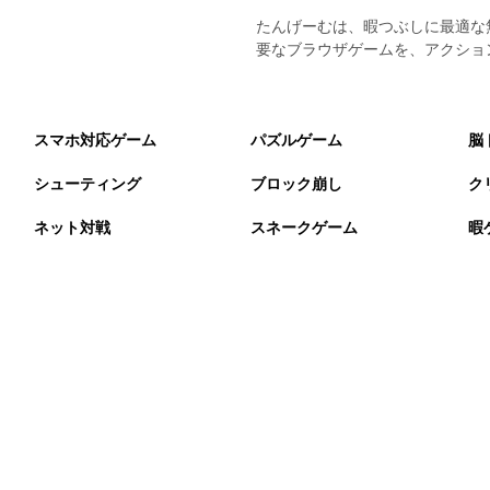
たんげーむは、暇つぶしに最適な
要なブラウザゲームを、アクショ
スマホ対応ゲーム
パズルゲーム
脳
シューティング
ブロック崩し
ク
ネット対戦
スネークゲーム
暇