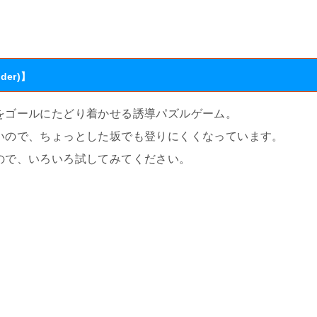
er)】
をゴールにたどり着かせる誘導パズルゲーム。
いので、ちょっとした坂でも登りにくくなっています。
ので、いろいろ試してみてください。