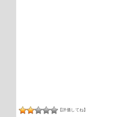
【評価してね】