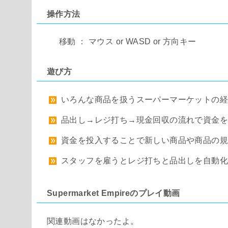
操作方法
移動 ： マウス or WASD or 方向キー
遊び方
いろんな商品を扱うスーパーマーケットの経
品出し→レジ打ち→現金回収の流れで資金
資金を投入することで新しい商品や商品の
スタッフを雇うとレジ打ちと品出しを自動化
Supermarket Empireのプレイ動画
関連動画はなかったよ。