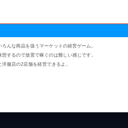
いろんな商品を扱うマーケットの経営ゲーム。
休憩するので放置で稼ぐのは難しい感じです。
と洋服店の2店舗を経営できるよ。