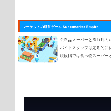
マーケットの経営ゲーム Supermarket Empire
食料品スーパーと洋服店の
バイトスタッフは定期的に
現段階では食べ物スーパー