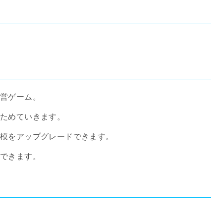
営ゲーム。
をためていきます。
規模をアップグレードできます。
できます。