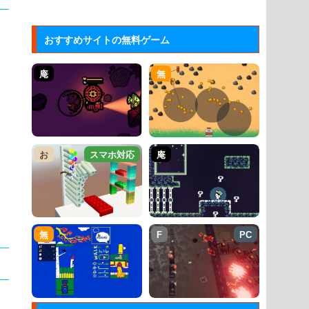
おすすめサイトの無料ゲーム
庵
無
お
スマホ対応
庵
無
F
PC