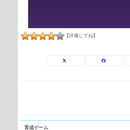
【評価してね】
育成ゲーム