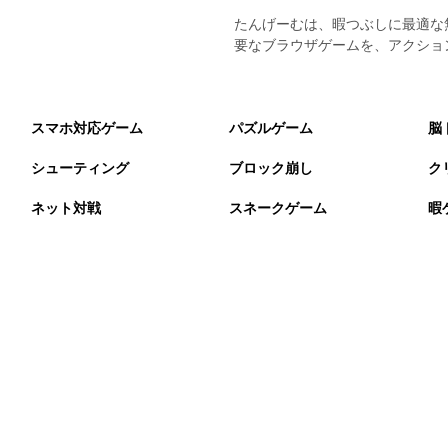
たんげーむは、暇つぶしに最適な
要なブラウザゲームを、アクショ
スマホ対応ゲーム
パズルゲーム
脳
シューティング
ブロック崩し
ク
ネット対戦
スネークゲーム
暇