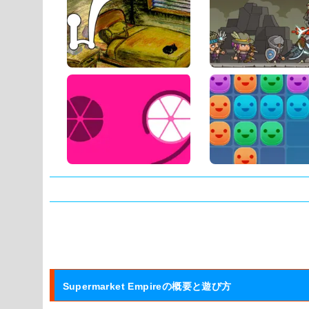
タグ:
Supermarket Empireの概要と遊び方