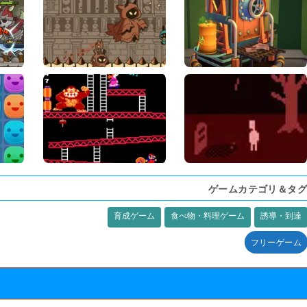
ゲームカテゴリ＆タグ
育成ゲーム
食べ物・料理ゲーム
誘導・到達
フリーゲーム