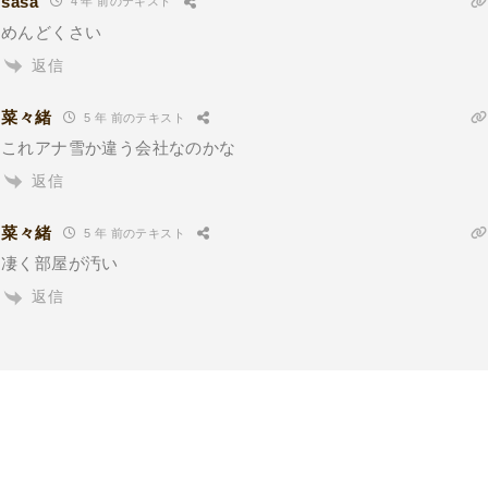
sasa
4 年 前のテキスト
めんどくさい
返信
菜々緒
5 年 前のテキスト
これアナ雪か違う会社なのかな
返信
菜々緒
5 年 前のテキスト
凄く部屋が汚い
返信