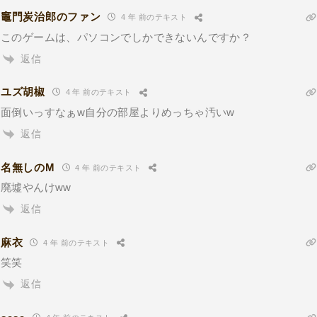
竈門炭治郎のファン
4 年 前のテキスト
このゲームは、パソコンでしかできないんですか？
返信
ユズ胡椒
4 年 前のテキスト
面倒いっすなぁw自分の部屋よりめっちゃ汚いw
返信
名無しのM
4 年 前のテキスト
廃墟やんけww
返信
麻衣
4 年 前のテキスト
笑笑
返信