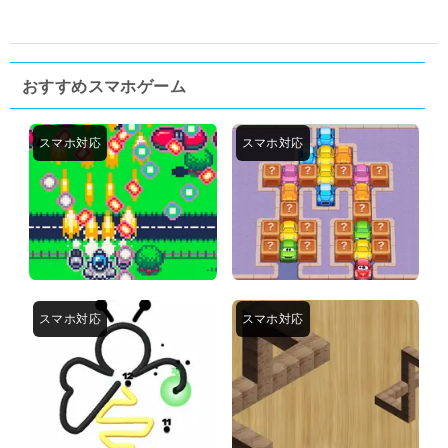
おすすめスマホゲーム