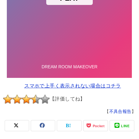
スマホで上手く表示されない場合はコチラ
【評価してね】
【
不具合報告
】
Pocket
LINE