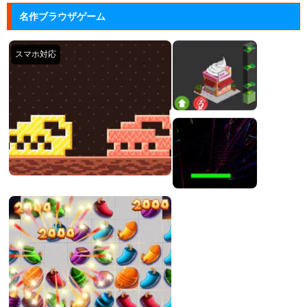
東方の人気キャラクター「チルノ」が算数にチャレン
名作ブラウザゲーム
ジする脳トレ...