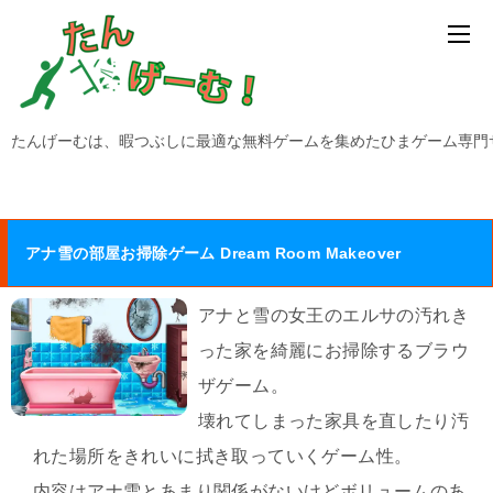
たんげーむは、暇つぶしに最適な無料ゲームを集めたひまゲーム専門
アナ雪の部屋お掃除ゲーム Dream Room Makeover
アナと雪の女王のエルサの汚れき
った家を綺麗にお掃除するブラウ
ザゲーム。
壊れてしまった家具を直したり汚
れた場所をきれいに拭き取っていくゲーム性。
内容はアナ雪とあまり関係がないけどボリュームのあ