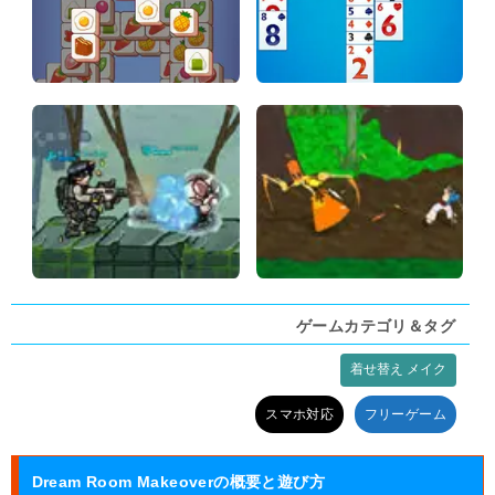
ゲームカテゴリ＆タグ
着せ替え メイク
タグ:
スマホ対応
フリーゲーム
Dream Room Makeoverの概要と遊び方