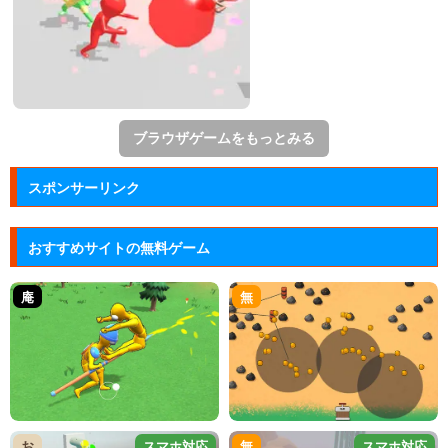
ブラウザゲームをもっとみる
スポンサーリンク
おすすめサイトの無料ゲーム
庵
無
お
スマホ対応
無
スマホ対応