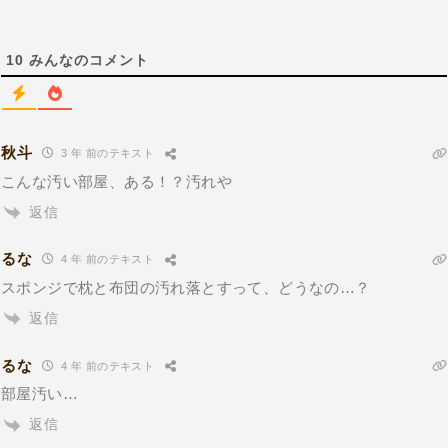
10
みんなのコメント
秋斗
3 年 前のテキスト
こんな汚い部屋、ある！？汚れや
返信
るな
4 年 前のテキスト
スポンジで枕と布団の汚れ落とすって、どうなの…？
返信
るな
4 年 前のテキスト
部屋汚い…
返信