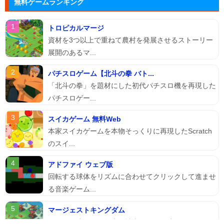
無料ゲームランキング
トロピカルマージ
資材を3つ以上で重ねて農村を発展させるストーリー
展開のあるマ...
パチスロゲーム【北斗の拳 バト...
「北斗の拳」を題材にした初代パチスロ機を再現した
パチスロゲー...
スイカゲーム 無料Web
本家スイカゲームを本物そっくりに再現したScratch
のスイ...
アドファイ ウェブ版
回転する球体をリズムに合わせてクリックして進ませ
る音楽ゲーム...
マージェストキングダム
王国を再建すべく領土を拡大していく建国シミュレー