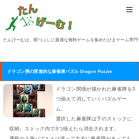
たんげーむは、暇つぶしに最適な無料ゲームを集めたひまゲーム専門
ドラゴン牌の変速的な麻雀牌パズル Dragon Puzzle
ドラゴン関係が描かれた麻雀牌を3
つ揃えて消していくパズルゲー
ム。
選択した麻雀牌は下のストックに
収納。ストック内で3つ揃えたら消去されます。
通報の上海パズルとは違って左右に麻雀牌があっても