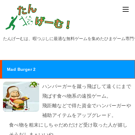
たんげーむは、暇つぶしに最適な無料ゲームを集めたひまゲーム専門
Mad Burger 2
ハンバーガーを蹴っ飛ばして遠くにまで
飛ばす食べ物系の遠投ゲーム。
飛距離などで得た資金でハンバーガーや
補助アイテムをアップグレード。
食べ物を粗末にしちゃだめだけど受け取った人が嬉し
そうだしまぁいいや。