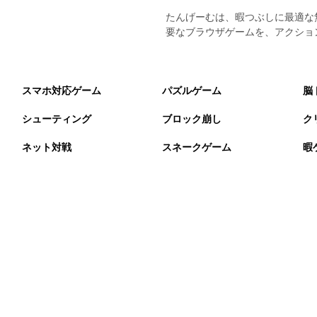
たんげーむは、暇つぶしに最適な
要なブラウザゲームを、アクショ
スマホ対応ゲーム
パズルゲーム
脳
シューティング
ブロック崩し
ク
ネット対戦
スネークゲーム
暇