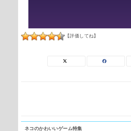
【評価してね】
ネコのかわいいゲーム特集