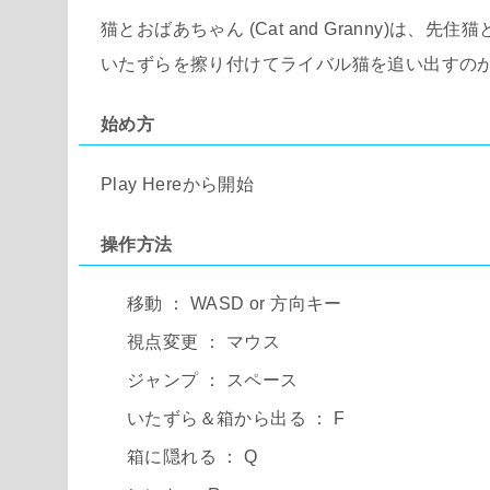
猫とおばあちゃん (Cat and Granny)は
いたずらを擦り付けてライバル猫を追い出すの
始め方
Play Hereから開始
操作方法
移動 ： WASD or 方向キー
視点変更 ： マウス
ジャンプ ： スペース
いたずら＆箱から出る ： F
箱に隠れる ： Q