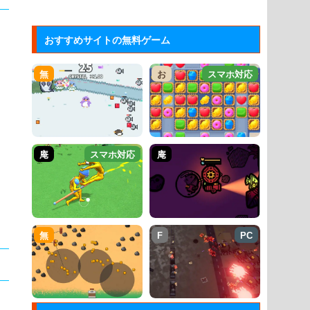
おすすめサイトの無料ゲーム
無
お
スマホ対応
庵
スマホ対応
庵
無
F
PC