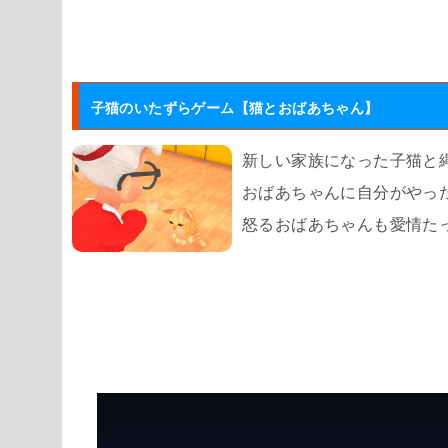
子猫のいたずらゲーム【猫とおばあちゃん】
新しい家族になった子猫と
おばあちゃんに自分がやっ
怒るおばあちゃんも愛情た