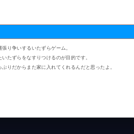
縄張り争いするいたずらゲーム。
たいたずらをなすりつけるのが目的です。
っぷりだからまた家に入れてくれるんだと思ったよ。