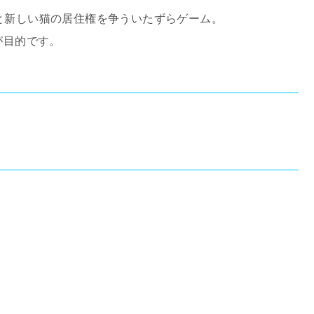
、先住猫と新しい猫の居住権を争ういたずらゲーム。
が目的です。