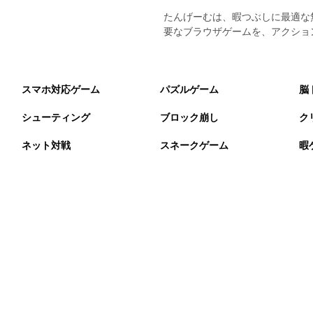
たんげーむは、暇つぶしに最適な
要なブラウザゲームを、アクショ
スマホ対応ゲーム
パズルゲーム
脳
シューティング
ブロック崩し
ク
ネット対戦
スネークゲーム
暇