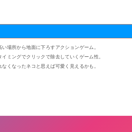
T
高い場所から地面に下ろすアクションゲーム。
タイミングでクリックで除去していくゲーム性。
れなくなったネコと思えば可愛く見えるかも。