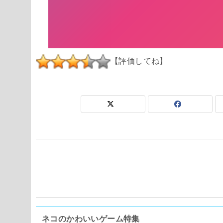
【評価してね】
ネコのかわいいゲーム特集