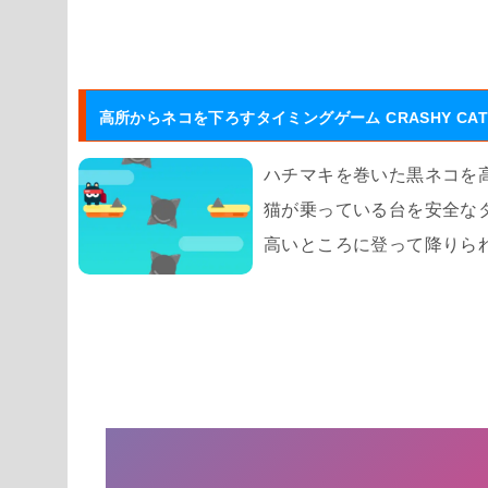
高所からネコを下ろすタイミングゲーム CRASHY CA
ハチマキを巻いた黒ネコを
猫が乗っている台を安全な
高いところに登って降りら