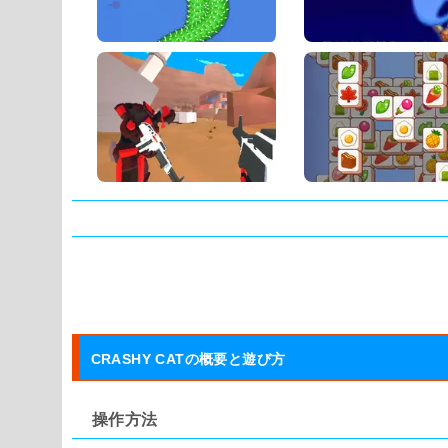
タグ:
CRASHY CATの概要と遊び方
操作方法