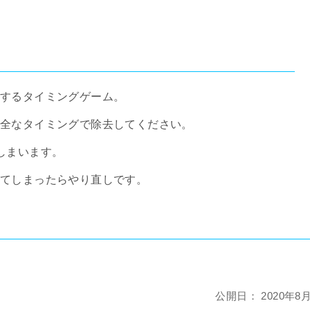
導するタイミングゲーム。
安全なタイミングで除去してください。
しまいます。
してしまったらやり直しです。
公開日：
2020年8