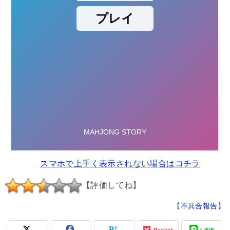
スマホで上手く表示されない場合はコチラ
【評価してね】
【
不具合報告
】