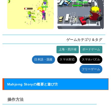
ゲームカテゴリ＆タグ
上海・四川省
ボードゲーム
タグ:
日本語・国産
スマホ対応
スマホパズル
フリーゲーム
Mahjong Storyの概要と遊び方
操作方法