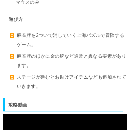
マウスのみ
遊び方
麻雀牌を2ついで消していく上海パズルで冒険する
ゲーム。
麻雀牌のほかに金の牌など通常と異なる要素があり
ます。
ステージが進むとお助けアイテムなども追加されて
いきます。
攻略動画