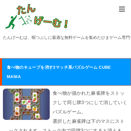
たんげーむは、暇つぶしに最適な無料ゲームを集めたひまゲーム専門
食べ物のキューブを消す3マッチ系パズルゲーム CUBE
MANIA
食べ物が描かれた麻雀牌をストッ
クして同じ牌3つにして消していく
パズルゲーム。
選択した麻雀牌は下のマスにスト
ックされます。ストック内で同牌3つにすると消えま