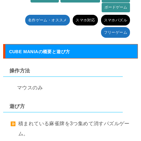
ボードゲーム
タグ:
名作ゲーム・オススメ
スマホ対応
スマホパズル
フリーゲーム
CUBE MANIAの概要と遊び方
操作方法
マウスのみ
遊び方
積まれている麻雀牌を3つ集めて消すパズルゲー
ム。