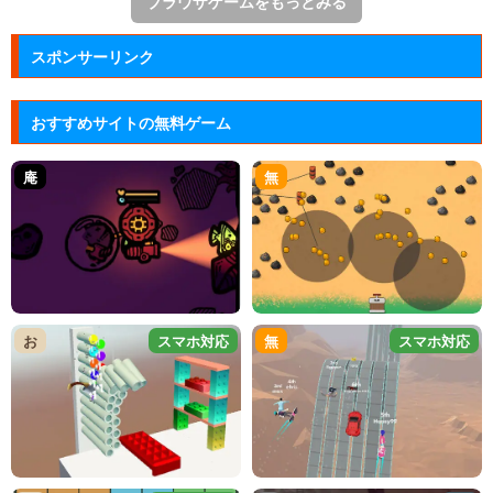
ブラウザゲームをもっとみる
スポンサーリンク
おすすめサイトの無料ゲーム
庵
無
お
スマホ対応
無
スマホ対応