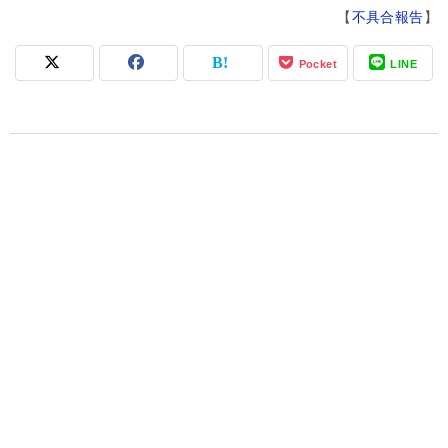
【
不具合報告
】
Pocket
LINE