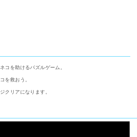
てネコを助けるパズルゲーム。
ネコを救おう。
ジクリアになります。