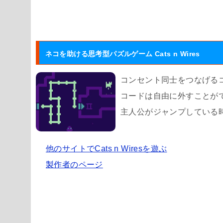
ネコを助ける思考型パズルゲーム Cats n Wires
コンセント同士をつなげる
コードは自由に外すことが
主人公がジャンプしている
他のサイトでCats n Wiresを遊ぶ
製作者のページ