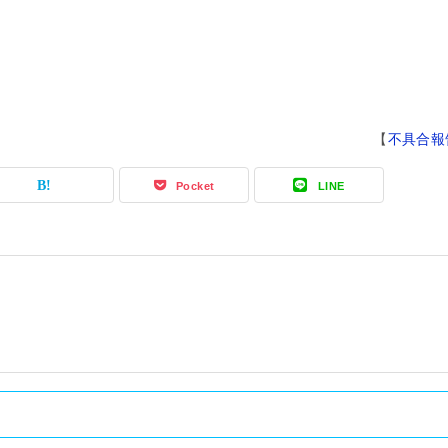
【
不具合報
Pocket
LINE