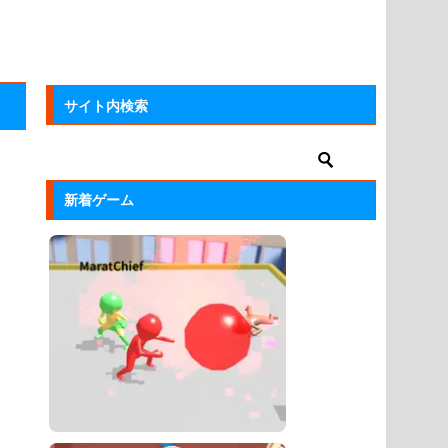
サイト内検索
新着ゲーム
。