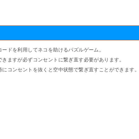
コードを利用してネコを助けるパズルゲーム。
できますが必ずコンセントに繋ぎ直す必要があります。
時にコンセントを抜くと空中状態で繋ぎ直すことができます