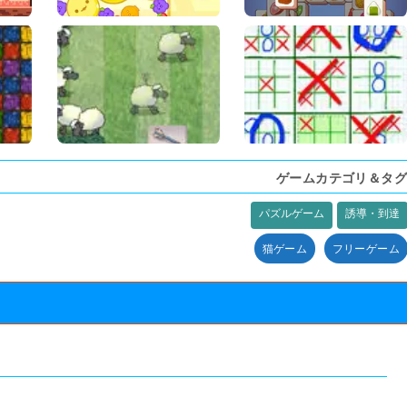
ゲームカテゴリ＆タグ
パズルゲーム
誘導・到達
猫ゲーム
フリーゲーム