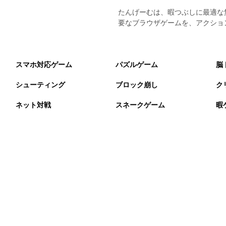
たんげーむは、暇つぶしに最適な
要なブラウザゲームを、アクショ
スマホ対応ゲーム
パズルゲーム
脳
シューティング
ブロック崩し
ク
ネット対戦
スネークゲーム
暇