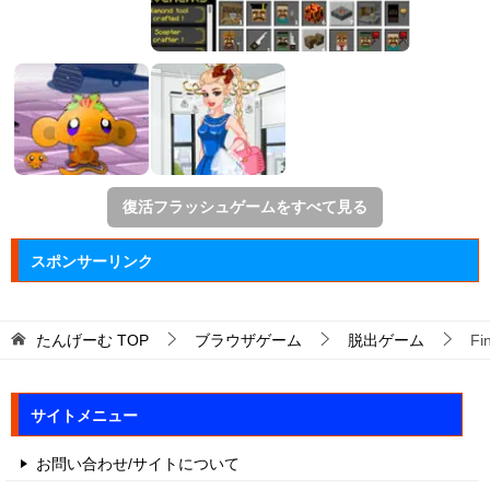
復活フラッシュゲームをすべて見る
スポンサーリンク
たんげーむ
TOP
ブラウザゲーム
脱出ゲーム
Fi
サイトメニュー
お問い合わせ/サイトについて