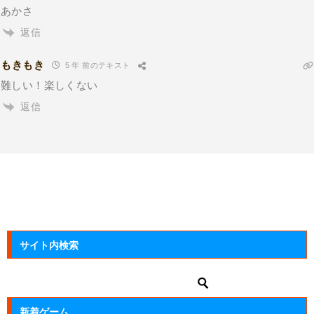
あかさ
返信
もきもき
5 年 前のテキスト
難しい！楽しくない
返信
サイト内検索
新着ゲーム