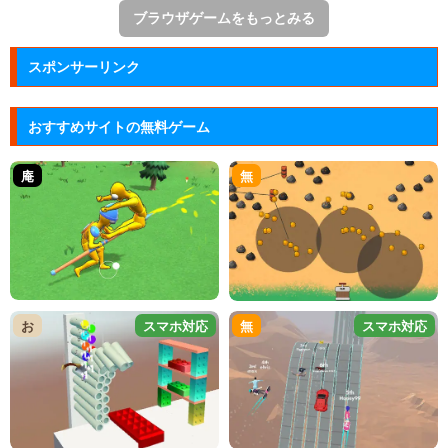
ブラウザゲームをもっとみる
スポンサーリンク
おすすめサイトの無料ゲーム
庵
無
お
スマホ対応
無
スマホ対応