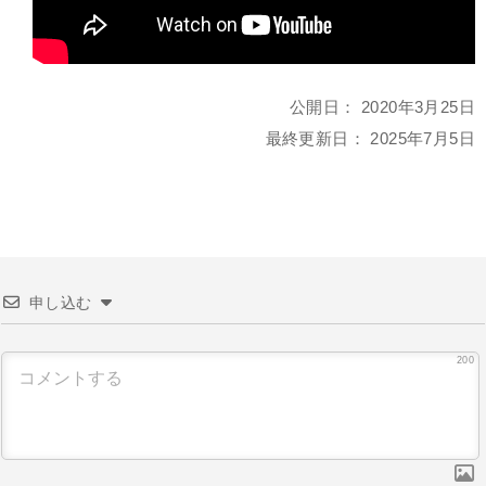
公開日：
2020年3月25日
最終更新日：
2025年7月5日
申し込む
200