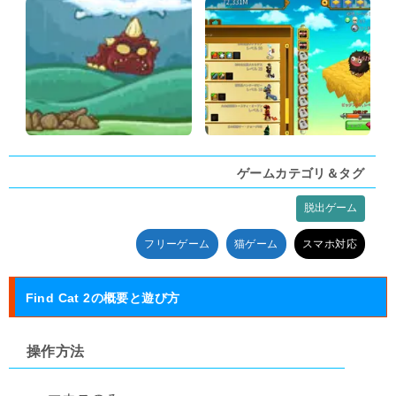
ゲームカテゴリ＆タグ
脱出ゲーム
タグ:
フリーゲーム
猫ゲーム
スマホ対応
Find Cat 2の概要と遊び方
操作方法