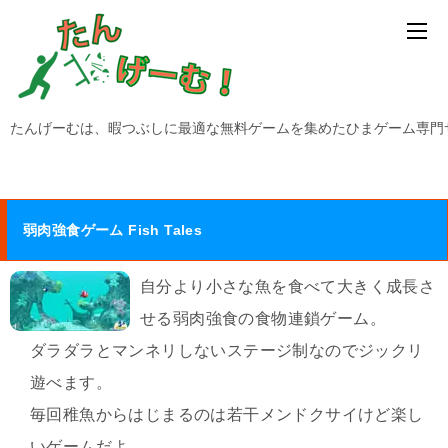
たんげーむは、暇つぶしに最適な無料ゲームを集めたひまゲーム専門
弱肉強食ゲーム Fish Tales
自分より小さな魚を食べて大きく成長さ
せる弱肉強食の食物連鎖ゲーム。
ダラダラとマンネリしないステージ制なのでジックリ
遊べます。
毎回稚魚からはじまるのは若干メンドクサイけど楽し
いゲームだよ。